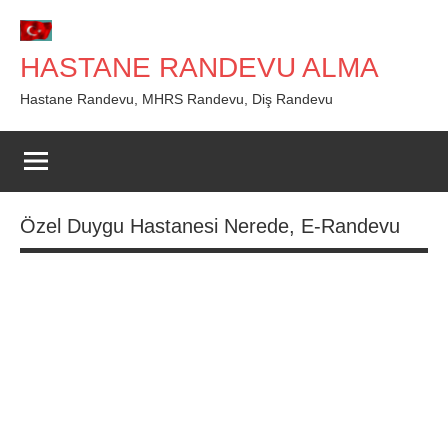
İçeriğe
geç
HASTANE RANDEVU ALMA
Hastane Randevu, MHRS Randevu, Diş Randevu
Özel Duygu Hastanesi Nerede, E-Randevu