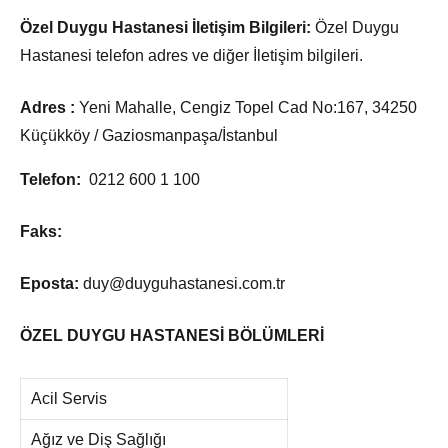
Özel Duygu Hastanesi İletişim Bilgileri:
Özel Duygu
Hastanesi telefon adres ve diğer İletişim bilgileri.
Adres :
Yeni Mahalle, Cengiz Topel Cad No:167, 34250
Küçükköy / Gaziosmanpaşa/İstanbul
Telefon:
0212 600 1 100
Faks:
Eposta:
duy@duyguhastanesi.com.tr
ÖZEL DUYGU HASTANESİ BÖLÜMLERİ
Acil Servis
Ağız ve Diş Sağlığı