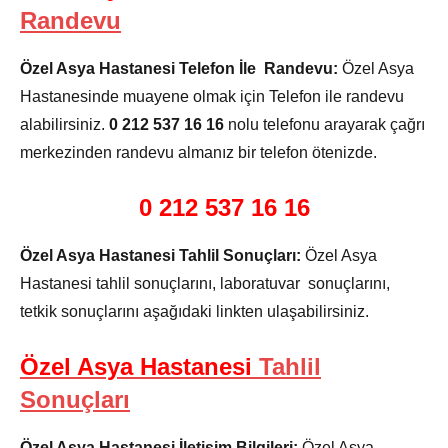
Randevu
Özel Asya Hastanesi Telefon İle Randevu:
Özel Asya
Hastanesinde muayene olmak için Telefon ile randevu
alabilirsiniz.
0 212 537 16 16
nolu telefonu arayarak çağrı
merkezinden randevu almanız bir telefon ötenizde.
0 212 537 16 16
Özel Asya Hastanesi Tahlil Sonuçları:
Özel Asya
Hastanesi tahlil sonuçlarını, laboratuvar sonuçlarını,
tetkik sonuçlarını aşağıdaki linkten ulaşabilirsiniz.
Özel Asya Hastanesi
Tahlil
Sonuçları
Özel Asya Hastanesi İletişim Bilgileri:
Özel Asya