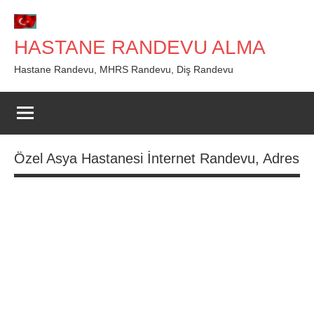
İçeriğe
geç
HASTANE RANDEVU ALMA
Hastane Randevu, MHRS Randevu, Diş Randevu
Özel Asya Hastanesi İnternet Randevu, Adres