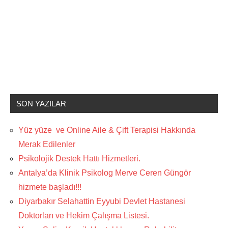
SON YAZILAR
Yüz yüze ve Online Aile & Çift Terapisi Hakkında
Merak Edilenler
Psikolojik Destek Hattı Hizmetleri.
Antalya’da Klinik Psikolog Merve Ceren Güngör
hizmete başladı!!!
Diyarbakır Selahattin Eyyubi Devlet Hastanesi
Doktorları ve Hekim Çalışma Listesi.