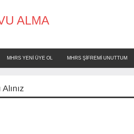
VU ALMA
MHRS YENI ÜYE OL
MHRS ŞIFREMI UNUTTUM
 Alınız