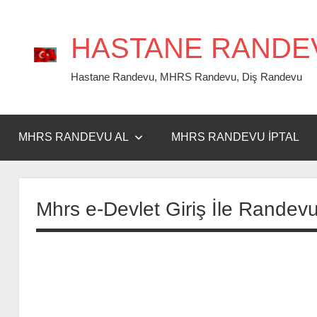
İçeriğe
geç
HASTANE RANDE
Hastane Randevu, MHRS Randevu, Diş Randevu
MHRS RANDEVU AL
MHRS RANDEVU İPTAL
Mhrs e-Devlet Giriş İle Randevu