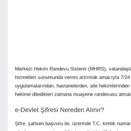
Merkezi Hekim Randevu Sistemi (MHRS), vatandaşların
hizmetleri sunumunda verimi artırmak amacıyla 7/24 
uygulamalarından, hastanelerden, aile hekimlerinden 
hekime diledikleri zamana muayene randevusu almala
e-Devlet Şifresi Nereden Alınır?
Şifre, şahsen başvuru ile, üzerinde T.C. kimlik numara