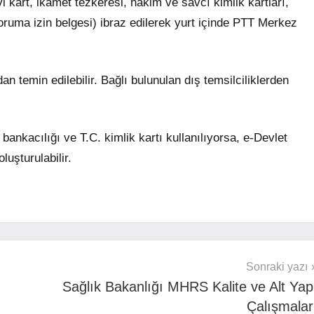
i kart, ikamet tezkeresi, hakim ve savcı kimlik kartları,
koruma izin belgesi) ibraz edilerek yurt içinde PTT Merkez
dan temin edilebilir. Bağlı bulunulan dış temsilciliklerden
 bankacılığı ve T.C. kimlik kartı kullanılıyorsa, e-Devlet
luşturulabilir.
Sonraki yazı
Sağlık Bakanlığı MHRS Kalite ve Alt Yap
Çalışmalar