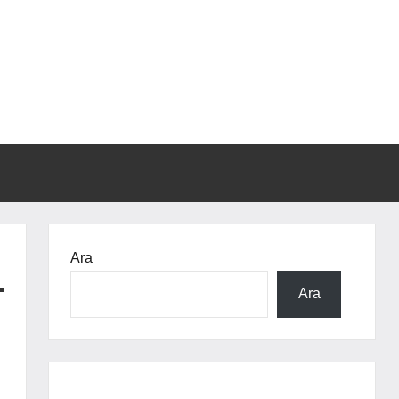
Ara
Ara