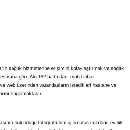
 sağlık hizmetlerine erişimini kolaylaştırmak ve sağlık
esasına göre Alo 182 hattından, mobil cihaz
ve web üzerinden vatandaşların istedikleri hastane ve
rını sağlamaktadır.
sının bulunduğu fotoğraflı kimliğin(nüfus cüzdanı, evlilik