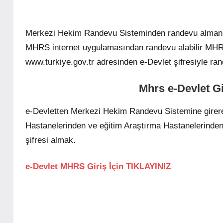
Merkezi Hekim Randevu Sisteminden randevu almanız 
MHRS internet uygulamasından randevu alabilir MHRS 
www.turkiye.gov.tr adresinden e-Devlet şifresiyle 
Mhrs e-Devlet Gi
e-Devletten Merkezi Hekim Randevu Sistemine girere
Hastanelerinden ve eğitim Araştırma Hastanelerinden
şifresi almak.
e-Devlet MHRS Giriş İçin TIKLAYINIZ