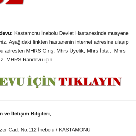
devu:
Kastamonu İnebolu Devlet Hastanesinde muayene
niz. Aşağıdaki linkten hastanenin internet adresine ulaşıp
 bu adresten MHRS Giriş, Mhrs Üyelik, Mhrs İptal, Mhrs
niz. MHRS Randevu için
 ve İletişim Bilgileri,
mazer Cad. No:112 İnebolu / KASTAMONU