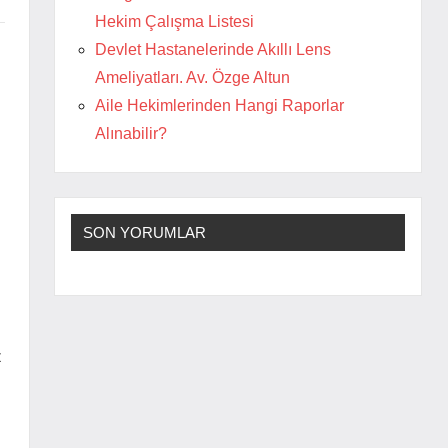
Hekim Çalışma Listesi
Devlet Hastanelerinde Akıllı Lens
Ameliyatları. Av. Özge Altun
Aile Hekimlerinden Hangi Raporlar
Alınabilir?
SON YORUMLAR
z