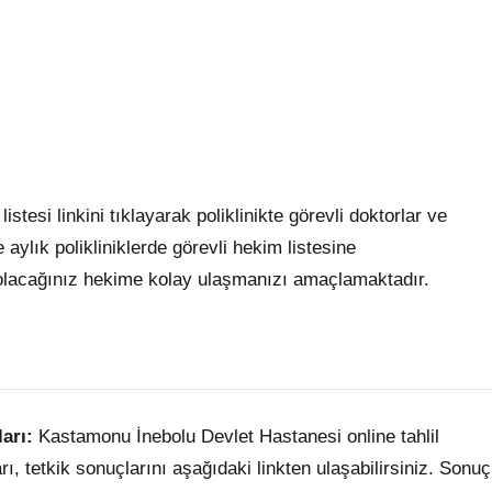
esi linkini tıklayarak poliklinikte görevli doktorlar ve
 aylık polikliniklerde görevli hekim listesine
 olacağınız hekime kolay ulaşmanızı amaçlamaktadır.
arı:
Kastamonu İnebolu Devlet Hastanesi online tahlil
ı, tetkik sonuçlarını aşağıdaki linkten ulaşabilirsiniz. Sonuç