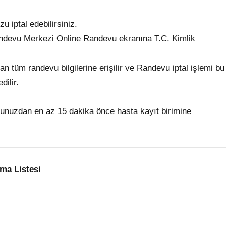
u iptal edebilirsiniz.
devu Merkezi Online Randevu ekranına T.C. Kimlik
 tüm randevu bilgilerine erişilir ve Randevu iptal işlemi bu
dilir.
evunuzdan en az 15 dakika önce hasta kayıt birimine
ma Listesi