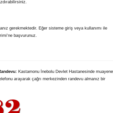
zdırabilirsiniz.
anız gerekmektedir. Eğer sisteme giriş veya kullanımı ile
irimi’ne başvurunuz.
Randevu:
Kastamonu İnebolu Devlet Hastanesinde muayene
telefonu arayarak çağrı merkezinden randevu almanız bir