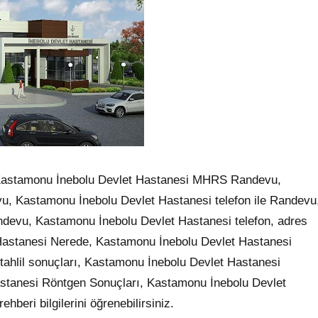
Kastamonu İnebolu Devlet Hastanesi MHRS Randevu,
u, Kastamonu İnebolu Devlet Hastanesi telefon ile Randevu
ndevu, Kastamonu İnebolu Devlet Hastanesi telefon, adres
t Hastanesi Nerede, Kastamonu İnebolu Devlet Hastanesi
ahlil sonuçları, Kastamonu İnebolu Devlet Hastanesi
stanesi Röntgen Sonuçları, Kastamonu İnebolu Devlet
eri bilgilerini öğrenebilirsiniz.