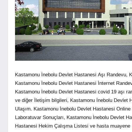
Kastamonu İnebolu Devlet Hastanesi Aşı Randevu, 
Kastamonu İnebolu Devlet Hastanesi İnternet Randev
Kastamonu İnebolu Devlet Hastanesi covid 19 aşı ra
ve diğer İletişim bilgileri, Kastamonu İnebolu Devle
Ulaşım. Kastamonu İnebolu Devlet Hastanesi Online t
Laboratuvar Sonuçları, Kastamonu İnebolu Devlet Ha
Hastanesi Hekim Çalışma Listesi ve hasta muayene rehb