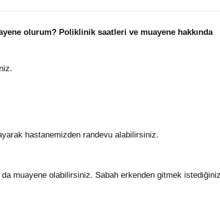
yene olurum? Poliklinik saatleri ve muayene hakkında
niz.
ayarak hastanemizden randevu alabilirsiniz.
 da muayene olabilirsiniz. Sabah erkenden gitmek istediğini