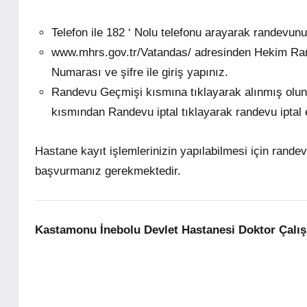
Telefon ile 182 ‘ Nolu telefonu arayarak randevunuz
www.mhrs.gov.tr/Vatandas/ adresinden Hekim Ran
Numarası ve şifre ile giriş yapınız.
Randevu Geçmişi kısmına tıklayarak alınmış olunan
kısmından Randevu iptal tıklayarak randevu iptal e
Hastane kayıt işlemlerinizin yapılabilmesi için rand
başvurmanız gerekmektedir.
Kastamonu İnebolu Devlet Hastanesi
Doktor Çalış