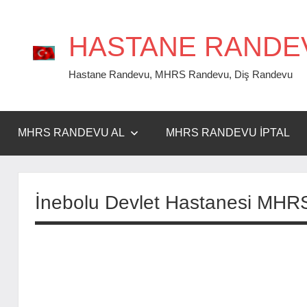
İçeriğe
geç
HASTANE RANDE
Hastane Randevu, MHRS Randevu, Diş Randevu
MHRS RANDEVU AL
MHRS RANDEVU İPTAL
İnebolu Devlet Hastanesi MHR