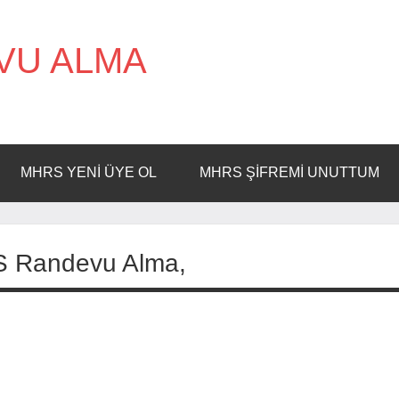
VU ALMA
MHRS YENI ÜYE OL
MHRS ŞIFREMI UNUTTUM
S Randevu Alma,