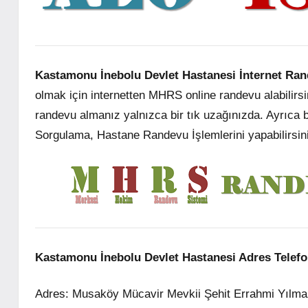
Kastamonu İnebolu Devlet Hastanesi İnternet Ran
olmak için internetten MHRS online randevu alabilirsi
randevu almanız yalnızca bir tık uzağınızda. Ayrıca
Sorgulama, Hastane Randevu İşlemlerini yapabilirsi
Kastamonu İnebolu Devlet Hastanesi
Adres Telefon
Adres: Musaköy Mücavir Mevkii Şehit Errahmi Yıl