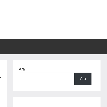
Ara
Ara