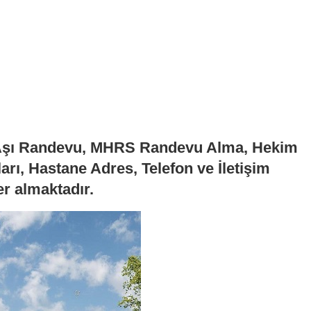
 Aşı Randevu, MHRS Randevu Alma, Hekim
arı, Hastane Adres, Telefon ve İletişim
er almaktadır.