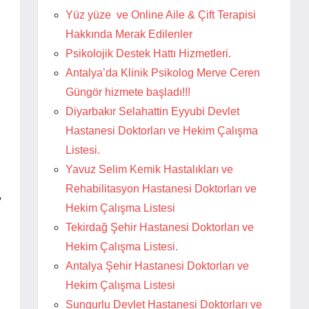
Yüz yüze ve Online Aile & Çift Terapisi
Hakkında Merak Edilenler
Psikolojik Destek Hattı Hizmetleri.
Antalya’da Klinik Psikolog Merve Ceren
Güngör hizmete başladı!!!
Diyarbakır Selahattin Eyyubi Devlet
Hastanesi Doktorları ve Hekim Çalışma
Listesi.
Yavuz Selim Kemik Hastalıkları ve
Rehabilitasyon Hastanesi Doktorları ve
,
Hekim Çalışma Listesi
Tekirdağ Şehir Hastanesi Doktorları ve
Hekim Çalışma Listesi.
Antalya Şehir Hastanesi Doktorları ve
Hekim Çalışma Listesi
Sungurlu Devlet Hastanesi Doktorları ve