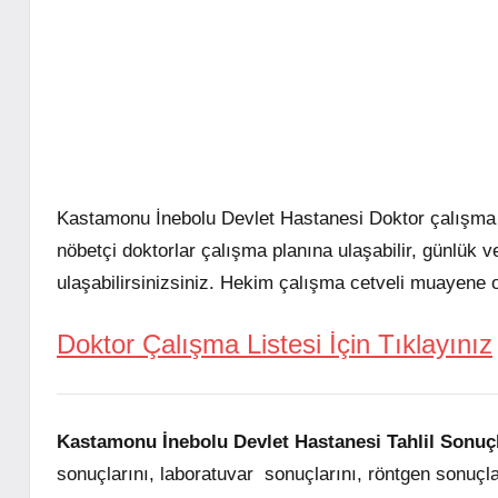
Kastamonu İnebolu Devlet Hastanesi Doktor çalışma list
nöbetçi doktorlar çalışma planına ulaşabilir, günlük ve
ulaşabilirsinizsiniz. Hekim çalışma cetveli muayene
Doktor Çalışma Listesi İçin Tıklayınız
Kastamonu İnebolu Devlet Hastanesi Tahlil Sonuçl
sonuçlarını, laboratuvar sonuçlarını, röntgen sonuçlar