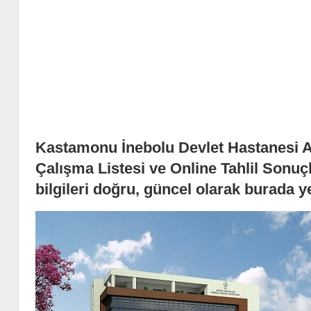
Kastamonu İnebolu Devlet Hastanesi
Çalışma Listesi ve Online Tahlil Sonuçl
bilgileri doğru, güncel olarak burada y