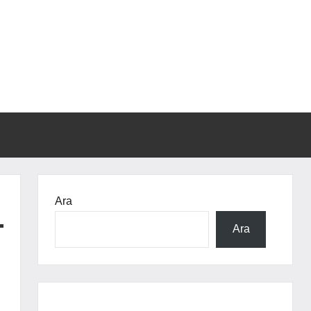
Ara
Ara