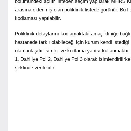
bölümündeki açılır listeden seçim yapılarak MHRS Klini
arasına eklenmiş olan poliklinik listede görünür. Bu li
kodlaması yapılabilir.
Poliklinik detaylarını kodlamaktaki amaç kliniğe bağlı o
hastanede farklı olabileceği için kurum kendi istediğ
olan anlaşılır isimler ve kodlama yapısı kullanmaktır. 
1, Dahiliye Pol 2, Dahliye Pol 3 olarak isimlendirili
şeklinde verilebilir.