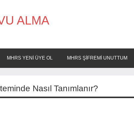
VU ALMA
MHRS YENI ÜYE OL
MHRS ŞIFREMI UNUTTUM
steminde Nasıl Tanımlanır?