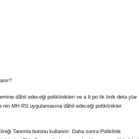
anır?
e dâhil edeceği poliklinikleri ve a lt po lik linik deta ylar
ne nin MH RS uygulamasına dâhil edeceği poliklinikler
iniği Tanımla butonu kullanılır. Daha sonra Poliklinik