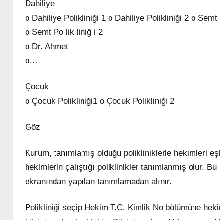
Dahiliye
o Dahiliye Polikliniği 1 o Dahiliye Polikliniği 2 o Semt P
o Semt Po lik liniğ i 2
o Dr. Ahmet
o…
Çocuk
o Çocuk Polikliniği1 o Çocuk Polikliniği 2
Göz
Kurum, tanımlamış olduğu polikliniklerle hekimleri eş
hekimlerin çalıştığı poliklinikler tanımlanmış olur. Bu
ekranından yapılan tanımlamadan alınır.
Polikliniği seçip Hekim T.C. Kimlik No bölümüne hek