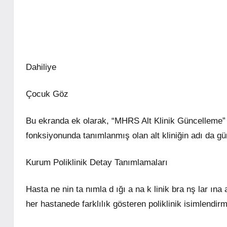
Dahiliye
Çocuk Göz
Bu ekranda ek olarak, “MHRS Alt Klinik Güncelleme” 
fonksiyonunda tanımlanmış olan alt kliniğin adı da gü
Kurum Poliklinik Detay Tanımlamaları
Hasta ne nin ta nımla d ığı a na k linik bra nş lar ına 
her hastanede farklılık gösteren poliklinik isimlendi