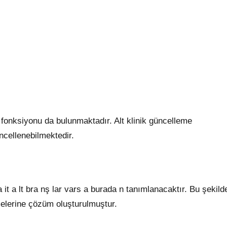
fonksiyonu da bulunmaktadır. Alt klinik güncelleme
ncellenebilmektedir.
a it a lt bra nş lar vars a burada n tanımlanacaktır. Bu şekild
rmelerine çözüm oluşturulmuştur.