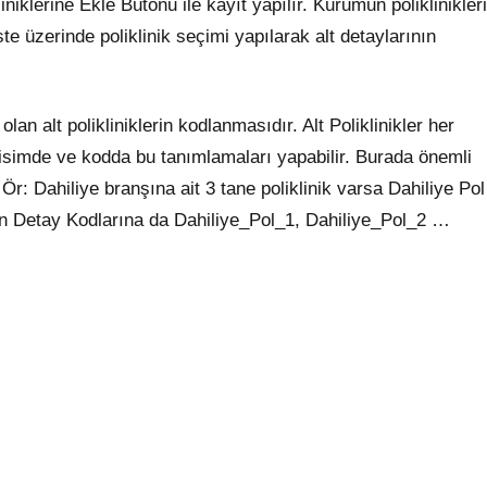
klerine Ekle Butonu ile kayıt yapılır. Kurumun poliklinikleri
ste üzerinde poliklinik seçimi yapılarak alt detaylarının
lan alt polikliniklerin kodlanmasıdır. Alt Poliklinikler her
i isimde ve kodda bu tanımlamaları yapabilir. Burada önemli
Ör: Dahiliye branşına ait 3 tane poliklinik varsa Dahiliye Pol
rken Detay Kodlarına da Dahiliye_Pol_1, Dahiliye_Pol_2 …