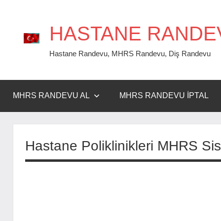
İçeriğe
geç
HASTANE RANDE
Hastane Randevu, MHRS Randevu, Diş Randevu
MHRS RANDEVU AL
MHRS RANDEVU İPTAL
Hastane Poliklinikleri MHRS Si