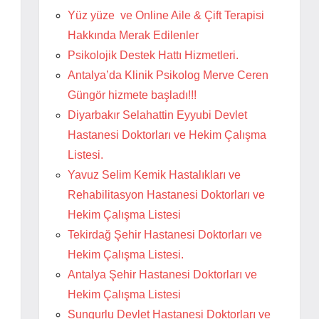
Yüz yüze ve Online Aile & Çift Terapisi
Hakkında Merak Edilenler
Psikolojik Destek Hattı Hizmetleri.
Antalya’da Klinik Psikolog Merve Ceren
Güngör hizmete başladı!!!
Diyarbakır Selahattin Eyyubi Devlet
Hastanesi Doktorları ve Hekim Çalışma
Listesi.
Yavuz Selim Kemik Hastalıkları ve
Rehabilitasyon Hastanesi Doktorları ve
Hekim Çalışma Listesi
Tekirdağ Şehir Hastanesi Doktorları ve
Hekim Çalışma Listesi.
Antalya Şehir Hastanesi Doktorları ve
Hekim Çalışma Listesi
Sungurlu Devlet Hastanesi Doktorları ve