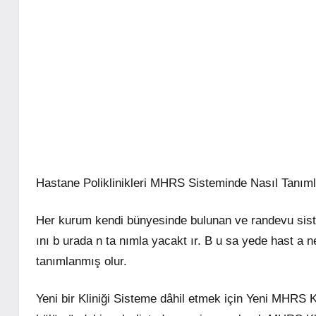
Hastane Poliklinikleri MHRS Sisteminde Nasıl Tanıml
Her kurum kendi bünyesinde bulunan ve randevu sistemin
ını b urada n ta nımla yacakt ır. B u sa yede hast a 
tanımlanmış olur.
Yeni bir Kliniği Sisteme dâhil etmek için Yeni MHRS Kl