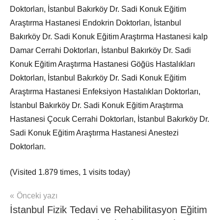
Doktorları, İstanbul Bakırköy Dr. Sadi Konuk Eğitim
Araştırma Hastanesi Endokrin Doktorları, İstanbul
Bakırköy Dr. Sadi Konuk Eğitim Araştırma Hastanesi kalp
Damar Cerrahi Doktorları, İstanbul Bakırköy Dr. Sadi
Konuk Eğitim Araştırma Hastanesi Göğüs Hastalıkları
Doktorları, İstanbul Bakırköy Dr. Sadi Konuk Eğitim
Araştırma Hastanesi Enfeksiyon Hastalıkları Doktorları,
İstanbul Bakırköy Dr. Sadi Konuk Eğitim Araştırma
Hastanesi Çocuk Cerrahi Doktorları, İstanbul Bakırköy Dr.
Sadi Konuk Eğitim Araştırma Hastanesi Anestezi
Doktorları.
(Visited 1.879 times, 1 visits today)
Yazı
Önceki yazı
mhrs
İstanbul Fizik Tedavi ve Rehabilitasyon Eğitim
gezinmesi