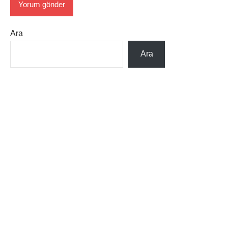
Ara
Ara