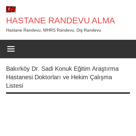
İçeriğe
geç
HASTANE RANDEVU ALMA
Hastane Randevu, MHRS Randevu, Diş Randevu
Bakırköy Dr. Sadi Konuk Eğitim Araştırma
Hastanesi Doktorları ve Hekim Çalışma
Listesi