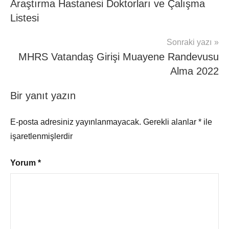
Araştırma Hastanesi Doktorları ve Çalışma
Listesi
Sonraki yazı
MHRS Vatandaş Girişi Muayene Randevusu
Alma 2022
Bir yanıt yazın
E-posta adresiniz yayınlanmayacak.
Gerekli alanlar
*
ile
işaretlenmişlerdir
Yorum
*