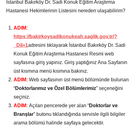
İstanbul Bakırköy Dr. Sadi Konuk Eğitim Araştırma
Hastanesi Hekimlerinin Listesini nereden ulaşabilirim?
ADIM:
https://bakirkoysadikonukeah.saglik.gov.tr/?
_Dil=1
adresini tıklayarak İstanbul Bakırköy Dr. Sadi
Konuk Eğitim Araştırma Hastanesi Resmi web
sayfasına giriş yapınız. Giriş yaptığınız Ana Sayfanın
üst kısmına menü kısmına bakınız.
ADIM:
Web sayfasının üst menü bölümünde bulunan
“
Doktorlarımız ve Özel Bölümlerimiz
” seçeneğini
seçiniz.
ADIM:
Açılan pencerede yer alan “
Doktorlar ve
Branşlar
” butonu tıklandığında servisle ilgili bilgiler
arama bölümü halinde sayfaya gelecektir.