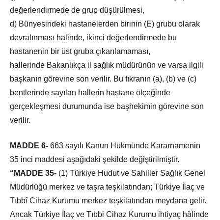
değerlendirmede de grup düşürülmesi,
d) Bünyesindeki hastanelerden birinin (E) grubu olarak
devralınması halinde, ikinci değerlendirmede bu
hastanenin bir üst gruba çıkarılamaması,
hallerinde Bakanlıkça il sağlık müdürünün ve varsa ilgili
başkanın görevine son verilir. Bu fıkranın (a), (b) ve (c)
bentlerinde sayılan hallerin hastane ölçeğinde
gerçekleşmesi durumunda ise başhekimin görevine son
verilir.
MADDE 6-
663 sayılı Kanun Hükmünde Kararnamenin
35 inci maddesi aşağıdaki şekilde değiştirilmiştir.
“MADDE 35-
(1) Türkiye Hudut ve Sahiller Sağlık Genel
Müdürlüğü merkez ve taşra teşkilatından; Türkiye İlaç ve
Tıbbî Cihaz Kurumu merkez teşkilatından meydana gelir.
Ancak Türkiye İlaç ve Tıbbi Cihaz Kurumu ihtiyaç hâlinde