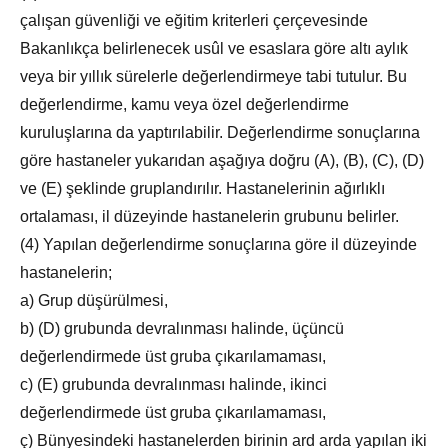
çalışan güvenliği ve eğitim kriterleri çerçevesinde
Bakanlıkça belirlenecek usûl ve esaslara göre altı aylık
veya bir yıllık sürelerle değerlendirmeye tabi tutulur. Bu
değerlendirme, kamu veya özel değerlendirme
kuruluşlarına da yaptırılabilir. Değerlendirme sonuçlarına
göre hastaneler yukarıdan aşağıya doğru (A), (B), (C), (D)
ve (E) şeklinde gruplandırılır. Hastanelerinin ağırlıklı
ortalaması, il düzeyinde hastanelerin grubunu belirler.
(4) Yapılan değerlendirme sonuçlarına göre il düzeyinde
hastanelerin;
a) Grup düşürülmesi,
b) (D) grubunda devralınması halinde, üçüncü
değerlendirmede üst gruba çıkarılamaması,
c) (E) grubunda devralınması halinde, ikinci
değerlendirmede üst gruba çıkarılamaması,
ç) Bünyesindeki hastanelerden birinin ard arda yapılan iki