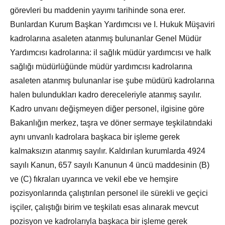
görevleri bu maddenin yayımı tarihinde sona erer.
Bunlardan Kurum Başkan Yardımcısı ve I. Hukuk Müşaviri
kadrolarına asaleten atanmış bulunanlar Genel Müdür
Yardımcısı kadrolarına: il sağlık müdür yardımcısı ve halk
sağlığı müdürlüğünde müdür yardımcısı kadrolarına
asaleten atanmış bulunanlar ise şube müdürü kadrolarına
halen bulundukları kadro dereceleriyle atanmış sayılır.
Kadro unvanı değişmeyen diğer personel, ilgisine göre
Bakanlığın merkez, taşra ve döner sermaye teşkilatındaki
aynı unvanlı kadrolara başkaca bir işleme gerek
kalmaksızın atanmış sayılır. Kaldırılan kurumlarda 4924
sayılı Kanun, 657 sayılı Kanunun 4 üncü maddesinin (B)
ve (C) fıkraları uyarınca ve vekil ebe ve hemşire
pozisyonlarında çalıştırılan personel ile sürekli ve geçici
işçiler, çalıştığı birim ve teşkilatı esas alınarak mevcut
pozisyon ve kadrolarıyla başkaca bir işleme gerek