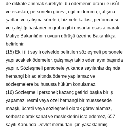
de dikkate alınmak suretiyle, bu ödemenin oranı ile usûl
ve esasları; personelin görevi, eğitim durumu, çalışma
şartları ve çalışma süreleri, hizmete katkısı, performansı
ve çalıştığı hastanenin grubu gibi unsurlar esas alınarak
Maliye Bakanlığının uygun görüşü üzerine Bakanlıkça
belirlenir.
(15) Ekli (II) sayılı cetvelde belirtilen sözleşmeli personele
yapılacak ek ödemeler, çalışmayı takip eden ayın başında
yapılır. Sözleşmeli personele yukarıda sayılanlar dışında
herhangi bir ad altında ödeme yapılamaz ve
sözleşmelere bu hususta hüküm konulamaz.
(16) Sözleşmeli personel; kazanç getirici başka bir iş
yapamaz, resmî veya özel herhangi bir müessesede
maaşlı, ücretli veya sözleşmeli olarak görev alamaz,
serbest olarak sanat ve mesleklerini icra edemez, 657
sayılı Kanunda Devlet memurları için yasaklanmış