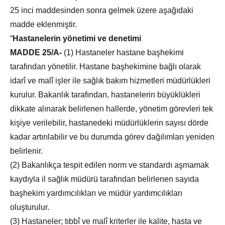
25 inci maddesinden sonra gelmek üzere aşağıdaki
madde eklenmiştir.
“
Hastanelerin yönetimi ve denetimi
MADDE 25/A-
(1) Hastaneler hastane başhekimi
tarafından yönetilir. Hastane başhekimine bağlı olarak
idarî ve malî işler ile sağlık bakım hizmetleri müdürlükleri
kurulur. Bakanlık tarafından, hastanelerin büyüklükleri
dikkate alınarak belirlenen hallerde, yönetim görevleri tek
kişiye verilebilir, hastanedeki müdürlüklerin sayısı dörde
kadar artırılabilir ve bu durumda görev dağılımları yeniden
belirlenir.
(2) Bakanlıkça tespit edilen norm ve standardı aşmamak
kaydıyla il sağlık müdürü tarafından belirlenen sayıda
başhekim yardımcılıkları ve müdür yardımcılıkları
oluşturulur.
(3) Hastaneler; tıbbî ve malî kriterler ile kalite, hasta ve