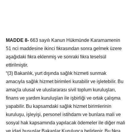
MADDE 8-
663 sayılı Kanun Hükmünde Kararnamenin
51 nci maddesine ikinci fıkrasından sonra gelmek üzere
aşağıdaki fıkra eklenmiş ve sonraki fıkra teselsül
ettirilmiştir.
“(3) Bakanlık, yurt dışında sağlık hizmeti sunmak
amacıyla sağlık hizmet birimleri kurabilir ve işletebilir. Bu
amaçla ulusal ve uluslararası sivil toplum kuruluşları,
finans ve yardım kuruluşları ile işbirliği ve ortak çalışma
yapabilir. Bu kapsamdaki sağlık hizmet birimlerinin
kuruluşu, işleyişi, personel istihdamı ve bunlara mali ve
sosyal hak kapsamında yapılacak ödemeler ile diğer mali
ve idari hususlar Bakanlar Kurulunca belirlenir. Bu fıkra