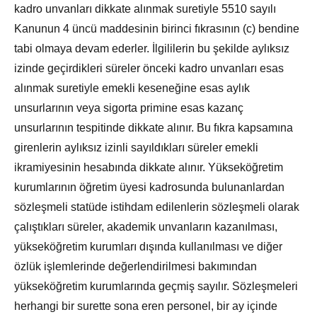
kadro unvanları dikkate alınmak suretiyle 5510 sayılı
Kanunun 4 üncü maddesinin birinci fıkrasının (c) bendine
tabi olmaya devam ederler. İlgililerin bu şekilde aylıksız
izinde geçirdikleri süreler önceki kadro unvanları esas
alınmak suretiyle emekli keseneğine esas aylık
unsurlarının veya sigorta primine esas kazanç
unsurlarının tespitinde dikkate alınır. Bu fıkra kapsamına
girenlerin aylıksız izinli sayıldıkları süreler emekli
ikramiyesinin hesabında dikkate alınır. Yükseköğretim
kurumlarının öğretim üyesi kadrosunda bulunanlardan
sözleşmeli statüde istihdam edilenlerin sözleşmeli olarak
çalıştıkları süreler, akademik unvanların kazanılması,
yükseköğretim kurumları dışında kullanılması ve diğer
özlük işlemlerinde değerlendirilmesi bakımından
yükseköğretim kurumlarında geçmiş sayılır. Sözleşmeleri
herhangi bir surette sona eren personel, bir ay içinde