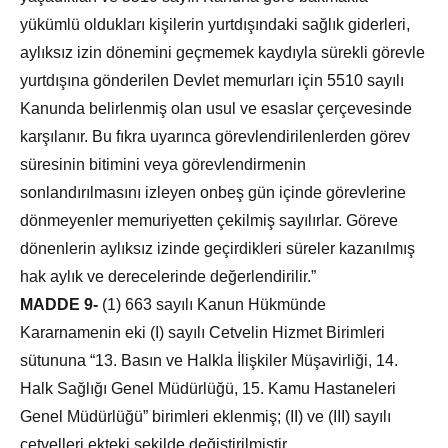
yükümlü oldukları kişilerin yurtdışındaki sağlık giderleri,
aylıksız izin dönemini geçmemek kaydıyla sürekli görevle
yurtdışına gönderilen Devlet memurları için 5510 sayılı
Kanunda belirlenmiş olan usul ve esaslar çerçevesinde
karşılanır. Bu fıkra uyarınca görevlendirilenlerden görev
süresinin bitimini veya görevlendirmenin
sonlandırılmasını izleyen onbeş gün içinde görevlerine
dönmeyenler memuriyetten çekilmiş sayılırlar. Göreve
dönenlerin aylıksız izinde geçirdikleri süreler kazanılmış
hak aylık ve derecelerinde değerlendirilir.”
MADDE 9-
(1) 663 sayılı Kanun Hükmünde
Kararnamenin eki (I) sayılı Cetvelin Hizmet Birimleri
sütununa “13. Basın ve Halkla İlişkiler Müşavirliği, 14.
Halk Sağlığı Genel Müdürlüğü, 15. Kamu Hastaneleri
Genel Müdürlüğü” birimleri eklenmiş; (II) ve (III) sayılı
cetvelleri ekteki şekilde değiştirilmiştir.