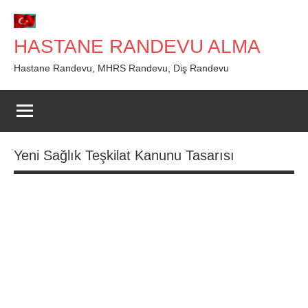
İçeriğe
geç
HASTANE RANDEVU ALMA
Hastane Randevu, MHRS Randevu, Diş Randevu
Yeni Sağlık Teşkilat Kanunu Tasarısı