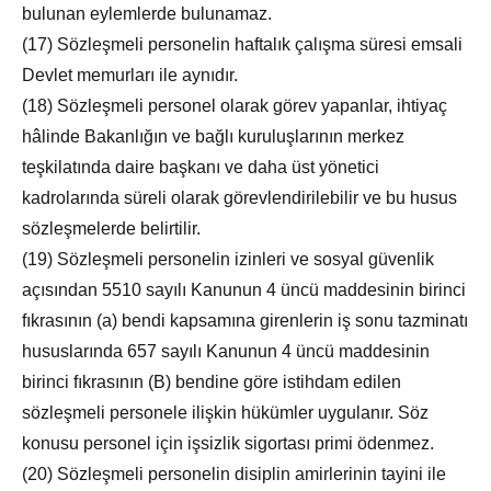
bulunan eylemlerde bulunamaz.
(17) Sözleşmeli personelin haftalık çalışma süresi emsali
Devlet memurları ile aynıdır.
(18) Sözleşmeli personel olarak görev yapanlar, ihtiyaç
hâlinde Bakanlığın ve bağlı kuruluşlarının merkez
teşkilatında daire başkanı ve daha üst yönetici
kadrolarında süreli olarak görevlendirilebilir ve bu husus
sözleşmelerde belirtilir.
(19) Sözleşmeli personelin izinleri ve sosyal güvenlik
açısından 5510 sayılı Kanunun 4 üncü maddesinin birinci
fıkrasının (a) bendi kapsamına girenlerin iş sonu tazminatı
hususlarında 657 sayılı Kanunun 4 üncü maddesinin
birinci fıkrasının (B) bendine göre istihdam edilen
sözleşmeli personele ilişkin hükümler uygulanır. Söz
konusu personel için işsizlik sigortası primi ödenmez.
(20) Sözleşmeli personelin disiplin amirlerinin tayini ile