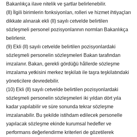
Bakanlıkça ilave nitelik ve şartlar belirlenebilir.
(8) İlgili birimlerin fonksiyonları, rolleri ve hizmet ihtiyaçları
dikkate alınarak ekli (II) sayılı cetvelde belirtilen
sözleşmeli personel pozisyonlarının normları Bakanlıkça
belirlenir.
(9) Ekli (II) sayılı cetvelde belirtilen pozisyonlardaki
sözleşmeli personelin sözleşmeleri Bakan tarafından
imzalanır. Bakan, gerekli gördüğü hâllerde sözleşme
imzalama yetkisini merkez teşkilatı ile taşra teşkilatındaki
yöneticilere devredebilir.
(10) Ekli (II) sayılı cetvelde belirtilen pozisyonlardaki
sözleşmeli personelin sözleşmeleri iki yıldan dört yıla
kadar yapılabilir ve süre sonunda tekrar sözleşme
imzalanabilir. Bu şekilde istihdam edilecek personelle
yapılacak sözleşme ekinde kurumsal hedefler ve
performans değerlendirme kriterleri de gözetilerek