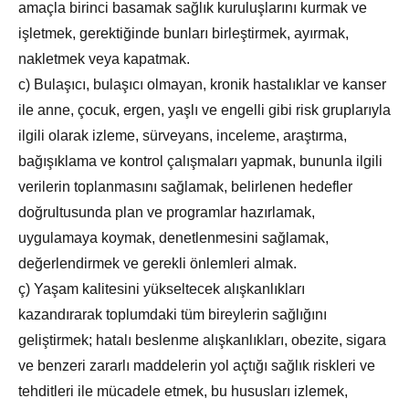
amaçla birinci basamak sağlık kuruluşlarını kurmak ve
işletmek, gerektiğinde bunları birleştirmek, ayırmak,
nakletmek veya kapatmak.
c) Bulaşıcı, bulaşıcı olmayan, kronik hastalıklar ve kanser
ile anne, çocuk, ergen, yaşlı ve engelli gibi risk gruplarıyla
ilgili olarak izleme, sürveyans, inceleme, araştırma,
bağışıklama ve kontrol çalışmaları yapmak, bununla ilgili
verilerin toplanmasını sağlamak, belirlenen hedefler
doğrultusunda plan ve programlar hazırlamak,
uygulamaya koymak, denetlenmesini sağlamak,
değerlendirmek ve gerekli önlemleri almak.
ç) Yaşam kalitesini yükseltecek alışkanlıkları
kazandırarak toplumdaki tüm bireylerin sağlığını
geliştirmek; hatalı beslenme alışkanlıkları, obezite, sigara
ve benzeri zararlı maddelerin yol açtığı sağlık riskleri ve
tehditleri ile mücadele etmek, bu hususları izlemek,