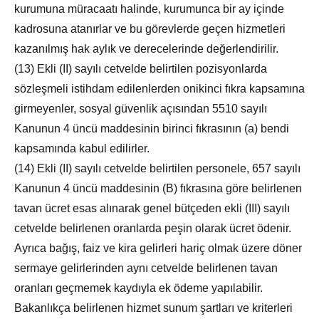
kurumuna müracaatı halinde, kurumunca bir ay içinde
kadrosuna atanırlar ve bu görevlerde geçen hizmetleri
kazanılmış hak aylık ve derecelerinde değerlendirilir.
(13) Ekli (II) sayılı cetvelde belirtilen pozisyonlarda
sözleşmeli istihdam edilenlerden onikinci fıkra kapsamına
girmeyenler, sosyal güvenlik açısından 5510 sayılı
Kanunun 4 üncü maddesinin birinci fıkrasının (a) bendi
kapsamında kabul edilirler.
(14) Ekli (II) sayılı cetvelde belirtilen personele, 657 sayılı
Kanunun 4 üncü maddesinin (B) fıkrasına göre belirlenen
tavan ücret esas alınarak genel bütçeden ekli (III) sayılı
cetvelde belirlenen oranlarda peşin olarak ücret ödenir.
Ayrıca bağış, faiz ve kira gelirleri hariç olmak üzere döner
sermaye gelirlerinden aynı cetvelde belirlenen tavan
oranları geçmemek kaydıyla ek ödeme yapılabilir.
Bakanlıkça belirlenen hizmet sunum şartları ve kriterleri