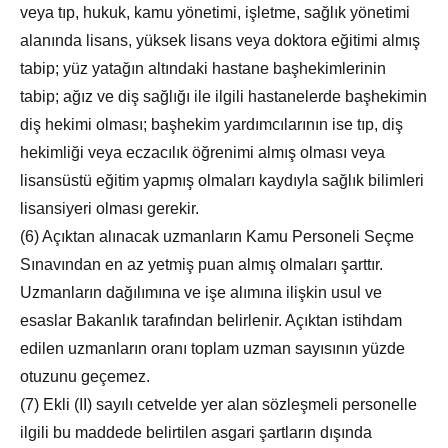
veya tıp, hukuk, kamu yönetimi, işletme, sağlık yönetimi
alanında lisans, yüksek lisans veya doktora eğitimi almış
tabip; yüz yatağın altındaki hastane başhekimlerinin
tabip; ağız ve diş sağlığı ile ilgili hastanelerde başhekimin
diş hekimi olması; başhekim yardımcılarının ise tıp, diş
hekimliği veya eczacılık öğrenimi almış olması veya
lisansüstü eğitim yapmış olmaları kaydıyla sağlık bilimleri
lisansiyeri olması gerekir.
(6) Açıktan alınacak uzmanların Kamu Personeli Seçme
Sınavından en az yetmiş puan almış olmaları şarttır.
Uzmanların dağılımına ve işe alımına ilişkin usul ve
esaslar Bakanlık tarafından belirlenir. Açıktan istihdam
edilen uzmanların oranı toplam uzman sayısının yüzde
otuzunu geçemez.
(7) Ekli (II) sayılı cetvelde yer alan sözleşmeli personelle
ilgili bu maddede belirtilen asgari şartların dışında