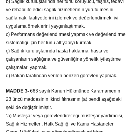
b) Sağlık kuruluşlarında her türlü koruyucu, teşhis, tedavi
ve rehabilite edici sağlık hizmetlerinin yürütülmesini
sağlamak, faaliyetlerini izlemek ve değerlendirmek, iyi
uygulama örneklerini yaygınlaştırmak.
c) Performans değerlendirmesi yapmak ve değerlendirme
sistematiği için her türlü alt yapıyı kurmak.
ç) Sağlık kuruluşlarında hasta haklarına, hasta ve
çalışanların sağlığına ve güvenliğine yönelik iyileştirme
çalışmaları yapmak.
d) Bakan tarafından verilen benzeri görevleri yapmak.
MADDE 3-
663 sayılı Kanun Hükmünde Kararnamenin
23 üncü maddesinin ikinci fıkrasının (a) bendi aşağıdaki
şekilde değiştirilmiştir.
“a) Müsteşar veya görevlendireceği müsteşar yardımcısı,
Sağlık Hizmetleri, Halk Sağlığı ve Kamu Hastaneleri