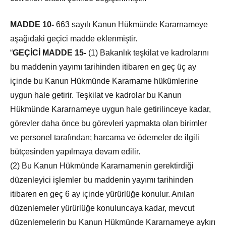
MADDE 10-
663 sayılı Kanun Hükmünde Kararnameye
aşağıdaki geçici madde eklenmiştir.
“
GEÇİCİ MADDE 15-
(1) Bakanlık teşkilat ve kadrolarını
bu maddenin yayımı tarihinden itibaren en geç üç ay
içinde bu Kanun Hükmünde Kararname hükümlerine
uygun hale getirir. Teşkilat ve kadrolar bu Kanun
Hükmünde Kararnameye uygun hale getirilinceye kadar,
görevler daha önce bu görevleri yapmakta olan birimler
ve personel tarafından; harcama ve ödemeler de ilgili
bütçesinden yapılmaya devam edilir.
(2) Bu Kanun Hükmünde Kararnamenin gerektirdiği
düzenleyici işlemler bu maddenin yayımı tarihinden
itibaren en geç 6 ay içinde yürürlüğe konulur. Anılan
düzenlemeler yürürlüğe konuluncaya kadar, mevcut
düzenlemelerin bu Kanun Hükmünde Kararnameye aykırı