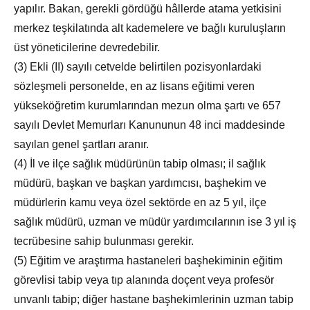
yapılır. Bakan, gerekli gördüğü hâllerde atama yetkisini
merkez teşkilatında alt kademelere ve bağlı kuruluşların
üst yöneticilerine devredebilir.
(3) Ekli (II) sayılı cetvelde belirtilen pozisyonlardaki
sözleşmeli personelde, en az lisans eğitimi veren
yükseköğretim kurumlarından mezun olma şartı ve 657
sayılı Devlet Memurları Kanununun 48 inci maddesinde
sayılan genel şartları aranır.
(4) İl ve ilçe sağlık müdürünün tabip olması; il sağlık
müdürü, başkan ve başkan yardımcısı, başhekim ve
müdürlerin kamu veya özel sektörde en az 5 yıl, ilçe
sağlık müdürü, uzman ve müdür yardımcılarının ise 3 yıl iş
tecrübesine sahip bulunması gerekir.
(5) Eğitim ve araştırma hastaneleri başhekiminin eğitim
görevlisi tabip veya tıp alanında doçent veya profesör
unvanlı tabip; diğer hastane başhekimlerinin uzman tabip