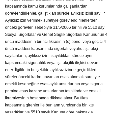
kapsamında kamu kurumlarında çalışanlardan
görevlendirilenler, çalıştıkları sürede aylıksız izinli sayılır.
Aylıksız izin verilmek suretiyle görevlendirilenlerden,
önceki görevleri sebebiyle 31/5/2006 tarihli ve 5510 sayılı
Sosyal Sigortalar ve Genel Sağlık Sigortası Kanununun 4
üncü maddesinin birinci fıkrasının (c) bendi veya geçici 4
üncü maddesi kapsamında sigortalı veyahut iştirakçi
sayılanların; aylıksız izinli sayıldıkları sürece aynı
kapsamdaki sigortalılık veya iştirakçilik ilişkisi devam
eder. İlgililerin bu şekilde aylıksız izinde geçirdikleri
süreler önceki kadro unvanları esas alınmak suretiyle
emekli keseneğine esas aylık unsurlarının veya sigorta
primine esas kazanç unsurlarının tespitinde ve emekli
ikramiyesinin hesabında dikkate alınır. Bu fıkra
kapsamına girenler ile bunların yurtdışında birlikte
yaşadıkları ve 5510 sayılı Kanuna göre bakmakla