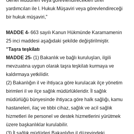
Genel Müdürleri veya görevlendirecekleri birer
yardımcıları ile I. Hukuk Müşaviri veya görevlendireceği
bir hukuk müşaviri,”
MADDE 4-
663 sayılı Kanun Hükmünde Kararnamenin
25 inci maddesi aşağıdaki şekilde değiştirilmiştir.
“Taşra teşkilatı
MADDE 25-
(1) Bakanlık ve bağlı kuruluşları, ilgili
mevzuatına uygun olarak taşra teşkilatı kurmaya ve
kaldırmaya yetkilidir.
(2) Bakanlığın il ve ihtiyaca göre kurulacak ilçe yönetim
birimleri il ve ilçe sağlık müdürlükleridir. İl sağlık
müdürlüğü bünyesinde ihtiyaca göre halk sağlığı, kamu
hastaneleri, ilaç ve tıbbi cihaz, sağlık ve acil sağlık
hizmetleri ile personel ve destek hizmetlerini yürütmek
üzere başkanlıklar kurulabilir.
(3) İl sağlık müdürleri Bakanlığın il düzeyindeki