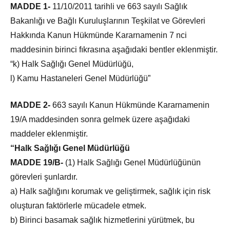
MADDE 1-
11/10/2011 tarihli ve 663 sayılı Sağlık
Bakanlığı ve Bağlı Kuruluşlarının Teşkilat ve Görevleri
Hakkında Kanun Hükmünde Kararnamenin 7 nci
maddesinin birinci fıkrasına aşağıdaki bentler eklenmiştir.
“k) Halk Sağlığı Genel Müdürlüğü,
l) Kamu Hastaneleri Genel Müdürlüğü”
MADDE 2-
663 sayılı Kanun Hükmünde Kararnamenin
19/A maddesinden sonra gelmek üzere aşağıdaki
maddeler eklenmiştir.
“Halk Sağlığı Genel Müdürlüğü
MADDE 19/B-
(1) Halk Sağlığı Genel Müdürlüğünün
görevleri şunlardır.
a) Halk sağlığını korumak ve geliştirmek, sağlık için risk
oluşturan faktörlerle mücadele etmek.
b) Birinci basamak sağlık hizmetlerini yürütmek, bu