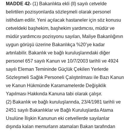
MADDE 42-
(1) Bakanlıkta ekli (II) sayılı cetvelde
belirtilen pozisyonlarda sözleşmeli olarak personel
istihdam edilir. Yeni açılacak hastaneler için söz konusu
cetveldeki başhekim, başhekim yardımcısı, müdür ve
müdür yardımcısı pozisyonu sayıları, Maliye Bakanlığının
uygun görüşü üzerine Bakanlıkça %20’ye kadar
artırılabilir. Bakanlık ve bağlı kuruluşlarındaki diğer
personel 657 sayılı Kanun ve 10/7/2003 tarihli ve 4924
sayılı Eleman Temininde Güçlük Çekilen Yerlerde
Sözleşmeli Sağlık Personeli Çalıştırılması ile Bazı Kanun
ve Kanun Hükmünde Kararnamelerde Değişiklik
Yapılması Hakkında Kanuna tabi olarak çalışır.
(2) Bakanlık ve bağlı kuruluşlarında, 23/4/1981 tarihli ve
2451 sayılı Bakanlıklar ve Bağlı Kuruluşlarda Atama
Usulüne İlişkin Kanunun eki cetvellerde sayılanlar
dışında kalan memurların atamaları Bakan tarafından