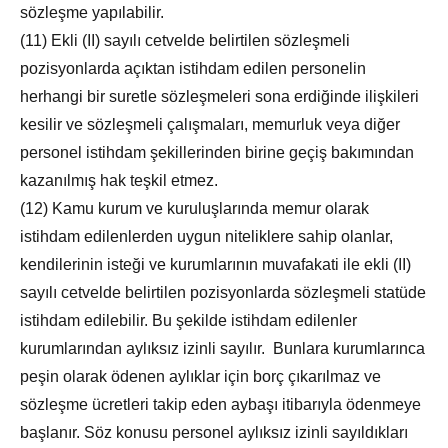
sözleşme yapılabilir.
(11) Ekli (II) sayılı cetvelde belirtilen sözleşmeli
pozisyonlarda açıktan istihdam edilen personelin
herhangi bir suretle sözleşmeleri sona erdiğinde ilişkileri
kesilir ve sözleşmeli çalışmaları, memurluk veya diğer
personel istihdam şekillerinden birine geçiş bakımından
kazanılmış hak teşkil etmez.
(12) Kamu kurum ve kuruluşlarında memur olarak
istihdam edilenlerden uygun niteliklere sahip olanlar,
kendilerinin isteği ve kurumlarının muvafakati ile ekli (II)
sayılı cetvelde belirtilen pozisyonlarda sözleşmeli statüde
istihdam edilebilir. Bu şekilde istihdam edilenler
kurumlarından aylıksız izinli sayılır. Bunlara kurumlarınca
peşin olarak ödenen aylıklar için borç çıkarılmaz ve
sözleşme ücretleri takip eden aybaşı itibarıyla ödenmeye
başlanır. Söz konusu personel aylıksız izinli sayıldıkları