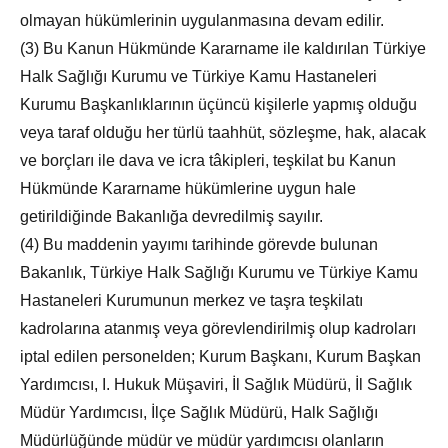
olmayan hükümlerinin uygulanmasına devam edilir.
(3) Bu Kanun Hükmünde Kararname ile kaldırılan Türkiye
Halk Sağlığı Kurumu ve Türkiye Kamu Hastaneleri
Kurumu Başkanlıklarının üçüncü kişilerle yapmış olduğu
veya taraf olduğu her türlü taahhüt, sözleşme, hak, alacak
ve borçları ile dava ve icra tâkipleri, teşkilat bu Kanun
Hükmünde Kararname hükümlerine uygun hale
getirildiğinde Bakanlığa devredilmiş sayılır.
(4) Bu maddenin yayımı tarihinde görevde bulunan
Bakanlık, Türkiye Halk Sağlığı Kurumu ve Türkiye Kamu
Hastaneleri Kurumunun merkez ve taşra teşkilatı
kadrolarına atanmış veya görevlendirilmiş olup kadroları
iptal edilen personelden; Kurum Başkanı, Kurum Başkan
Yardımcısı, I. Hukuk Müşaviri, İl Sağlık Müdürü, İl Sağlık
Müdür Yardımcısı, İlçe Sağlık Müdürü, Halk Sağlığı
Müdürlüğünde müdür ve müdür yardımcısı olanların