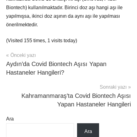
Biontech) kullanılmaktadır. Birinci doz aşı hangi aşı ile
yapılmışsa, ikinci doz aşının da aynı aşı ile yapılması
önerilmektedir.
(Visited 155 times, 1 visits today)
Yazı
Önceki yazı
mhrs
Aydın’da Covid Biontech Aşısı Yapan
gezinmesi
Hastaneler Hangileri?
Sonraki yazı
Kahramanmaraş’ta Covid Biontech Aşısı
Yapan Hastaneler Hangileri
Ara
Ara