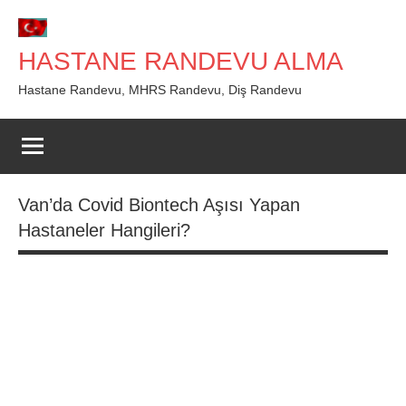
İçeriğe
geç
HASTANE RANDEVU ALMA
Hastane Randevu, MHRS Randevu, Diş Randevu
Van’da Covid Biontech Aşısı Yapan
Hastaneler Hangileri?