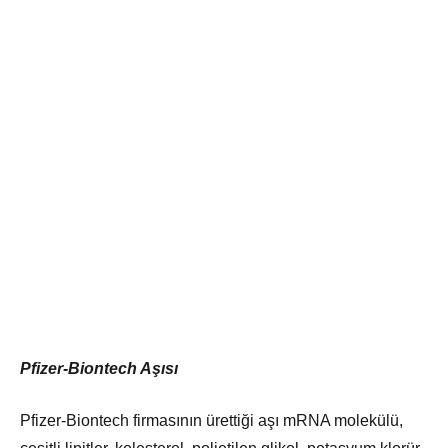
Pfizer-Biontech Aşısı
Pfizer-Biontech firmasının ürettiği aşı mRNA molekülü,