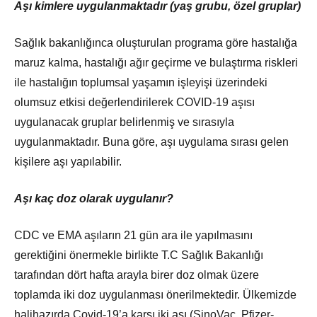
Aşı kimlere uygulanmaktadır (yaş grubu, özel gruplar)
Sağlık bakanlığınca oluşturulan programa göre hastalığa
maruz kalma, hastalığı ağır geçirme ve bulaştırma riskleri
ile hastalığın toplumsal yaşamın işleyişi üzerindeki
olumsuz etkisi değerlendirilerek COVID-19 aşısı
uygulanacak gruplar belirlenmiş ve sırasıyla
uygulanmaktadır. Buna göre, aşı uygulama sırası gelen
kişilere aşı yapılabilir.
Aşı kaç doz olarak uygulanır?
CDC ve EMA aşıların 21 gün ara ile yapılmasını
gerektiğini önermekle birlikte T.C Sağlık Bakanlığı
tarafından dört hafta arayla birer doz olmak üzere
toplamda iki doz uygulanması önerilmektedir. Ülkemizde
halihazırda Covid-19’a karşı iki aşı (SinoVac, Pfizer-