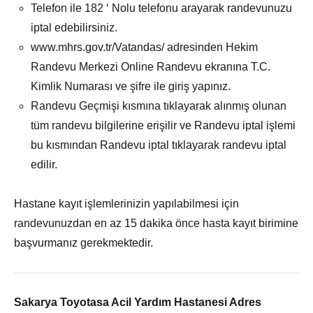
Telefon ile 182 ‘ Nolu telefonu arayarak randevunuzu
iptal edebilirsiniz.
www.mhrs.gov.tr/Vatandas/ adresinden Hekim
Randevu Merkezi Online Randevu ekranına T.C.
Kimlik Numarası ve şifre ile giriş yapınız.
Randevu Geçmişi kısmına tıklayarak alınmış olunan
tüm randevu bilgilerine erişilir ve Randevu iptal işlemi
bu kısmından Randevu iptal tıklayarak randevu iptal
edilir.
Hastane kayıt işlemlerinizin yapılabilmesi için
randevunuzdan en az 15 dakika önce hasta kayıt birimine
başvurmanız gerekmektedir.
Sakarya Toyotasa Acil Yardım Hastanesi
Adres