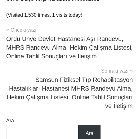
(Visited 1.530 times, 1 visits today)
Yazı
Önceki yazı
mhrs
Ordu Ünye Devlet Hastanesi Aşı Randevu,
gezinmesi
MHRS Randevu Alma, Hekim Çalışma Listesi,
Online Tahlil Sonuçları ve İletişim
Sonraki yazı
Samsun Fiziksel Tıp Rehabilitasyon
Hastalıkları Hastanesi MHRS Randevu Alma,
Hekim Çalışma Listesi, Online Tahlil Sonuçları
ve İletişim
Ara
Ara