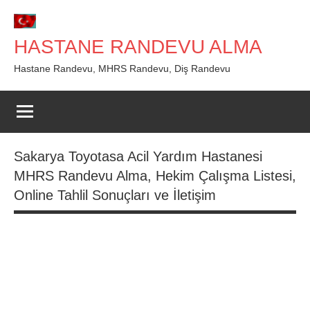
İçeriğe
geç
HASTANE RANDEVU ALMA
Hastane Randevu, MHRS Randevu, Diş Randevu
Sakarya Toyotasa Acil Yardım Hastanesi
MHRS Randevu Alma, Hekim Çalışma Listesi,
Online Tahlil Sonuçları ve İletişim