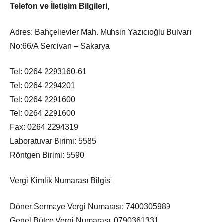
Telefon ve İletişim Bilgileri,
Adres: Bahçelievler Mah. Muhsin Yazıcıoğlu Bulvarı
No:66/A Serdivan – Sakarya
Tel: 0264 2293160-61
Tel: 0264 2294201
Tel: 0264 2291600
Tel: 0264 2291600
Fax: 0264 2294319
Laboratuvar Birimi: 5585
Röntgen Birimi: 5590
Vergi Kimlik Numarası Bilgisi
Döner Sermaye Vergi Numarası: 7400305989
Genel Bütçe Vergi Numarası: 0790361331