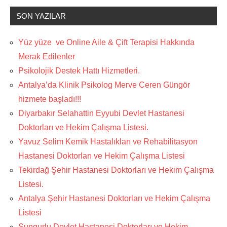
SON YAZILAR
Yüz yüze ve Online Aile & Çift Terapisi Hakkında
Merak Edilenler
Psikolojik Destek Hattı Hizmetleri.
Antalya’da Klinik Psikolog Merve Ceren Güngör
hizmete başladı!!!
Diyarbakır Selahattin Eyyubi Devlet Hastanesi
Doktorları ve Hekim Çalışma Listesi.
Yavuz Selim Kemik Hastalıkları ve Rehabilitasyon
Hastanesi Doktorları ve Hekim Çalışma Listesi
Tekirdağ Şehir Hastanesi Doktorları ve Hekim Çalışma
Listesi.
Antalya Şehir Hastanesi Doktorları ve Hekim Çalışma
Listesi
Sungurlu Devlet Hastanesi Doktorları ve Hekim