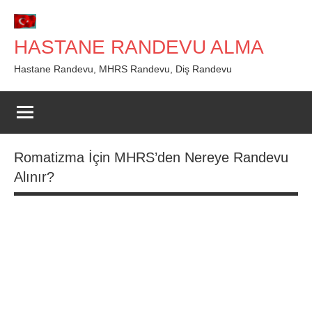
İçeriğe
geç
HASTANE RANDEVU ALMA
Hastane Randevu, MHRS Randevu, Diş Randevu
Romatizma İçin MHRS’den Nereye Randevu
Alınır?