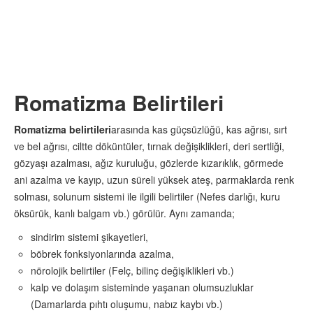
Romatizma Belirtileri
Romatizma belirtileri
arasında kas güçsüzlüğü, kas ağrısı, sırt
ve bel ağrısı, ciltte döküntüler, tırnak değişiklikleri, deri sertliği,
gözyaşı azalması, ağız kuruluğu, gözlerde kızarıklık, görmede
ani azalma ve kayıp, uzun süreli yüksek ateş, parmaklarda renk
solması, solunum sistemi ile ilgili belirtiler (Nefes darlığı, kuru
öksürük, kanlı balgam vb.) görülür. Aynı zamanda;
sindirim sistemi şikayetleri,
böbrek fonksiyonlarında azalma,
nörolojik belirtiler (Felç, bilinç değişiklikleri vb.)
kalp ve dolaşım sisteminde yaşanan olumsuzluklar
(Damarlarda pıhtı oluşumu, nabız kaybı vb.)