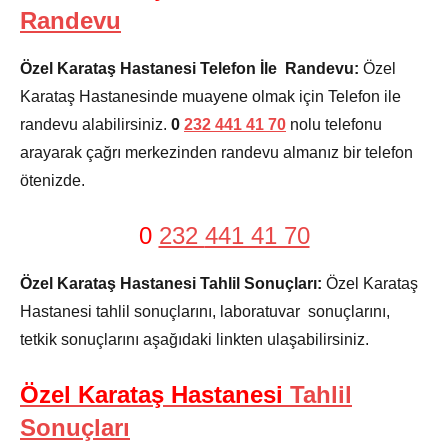
Randevu
Özel Karataş Hastanesi Telefon İle Randevu:
Özel
Karataş Hastanesinde muayene olmak için Telefon ile
randevu alabilirsiniz.
0
232
441 41 70
nolu telefonu
arayarak çağrı merkezinden randevu almanız bir telefon
ötenizde.
0
232
441 41 70
Özel Karataş Hastanesi Tahlil Sonuçları:
Özel Karataş
Hastanesi tahlil sonuçlarını, laboratuvar sonuçlarını,
tetkik sonuçlarını aşağıdaki linkten ulaşabilirsiniz.
Özel Karataş Hastanesi
Tahlil
Sonuçları