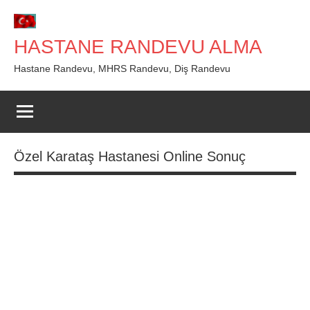
İçeriğe
geç
HASTANE RANDEVU ALMA
Hastane Randevu, MHRS Randevu, Diş Randevu
Özel Karataş Hastanesi Online Sonuç