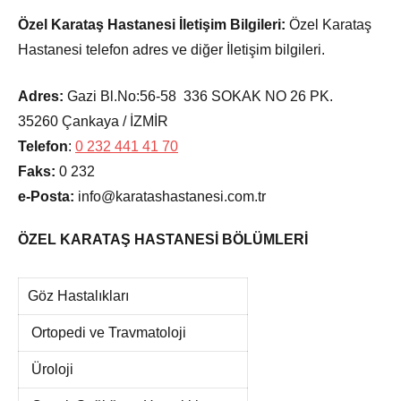
Özel Karataş Hastanesi İletişim Bilgileri:
Özel Karataş
Hastanesi telefon adres ve diğer İletişim bilgileri.
Adres:
Gazi Bl.No:56-58 336 SOKAK NO 26 PK.
35260 Çankaya / İZMİR
Telefon
:
0 232 441 41 70
Faks:
0 232
e-Posta:
info@karatashastanesi.com.tr
ÖZEL KARATAŞ HASTANESİ BÖLÜMLERİ
Göz Hastalıkları
Ortopedi ve Travmatoloji
Üroloji