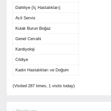
Dahiliye (İç Hastalıkları)
Acil Servis
Kulak Burun Boğaz
Genel Cerrahi
Kardiyoloji
Cildiye
Kadın Hastalıkları ve Doğum
(Visited 287 times, 1 visits today)
ÖZEL
HASTANELER