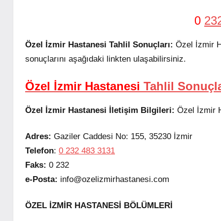
0
23
Özel İzmir Hastanesi Tahlil Sonuçları:
Özel İzmir Ha
sonuçlarını aşağıdaki linkten ulaşabilirsiniz.
Özel İzmir Hastanesi
Tahlil Sonuçla
Özel İzmir Hastanesi İletişim Bilgileri:
Özel İzmir Ha
Adres:
Gaziler Caddesi No: 155, 35230 İzmir
Telefon
:
0 232 483 3131
Faks:
0 232
e-Posta:
info@ozelizmirhastanesi.com
ÖZEL İZMİR HASTANESİ BÖLÜMLERİ