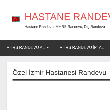
İçeriğe
geç
HASTANE RANDE
Hastane Randevu, MHRS Randevu, Diş Randevu
MHRS RANDEVU AL
MHRS RANDEVU İPTAL
Özel İzmir Hastanesi Randevu