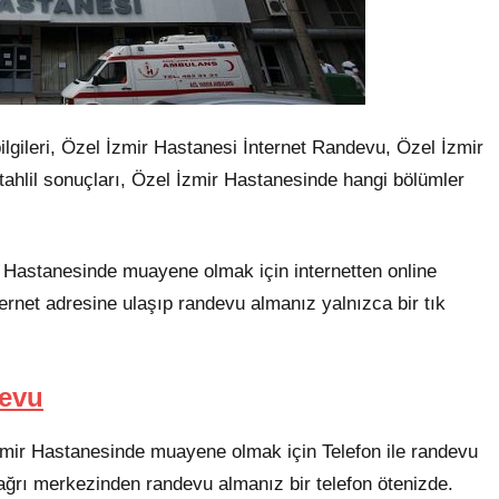
bilgileri, Özel İzmir Hastanesi İnternet Randevu, Özel İzmir
tahlil sonuçları, Özel İzmir Hastanesinde hangi bölümler
 Hastanesinde muayene olmak için internetten online
ternet adresine ulaşıp randevu almanız yalnızca bir tık
devu
mir Hastanesinde muayene olmak için Telefon ile randevu
ağrı merkezinden randevu almanız bir telefon ötenizde.