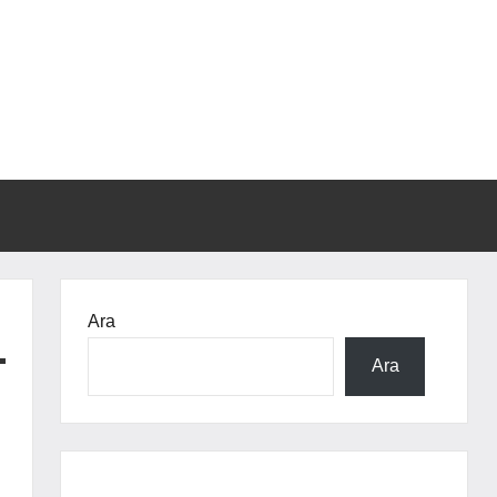
Ara
Ara