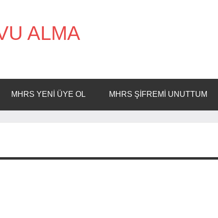
VU ALMA
MHRS YENI ÜYE OL
MHRS ŞIFREMI UNUTTUM