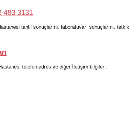
2 483 3131
stanesi tahlil sonuçlarını, laboratuvar sonuçlarını, tetkik
rı
stanesi telefon adres ve diğer İletişim bilgileri.