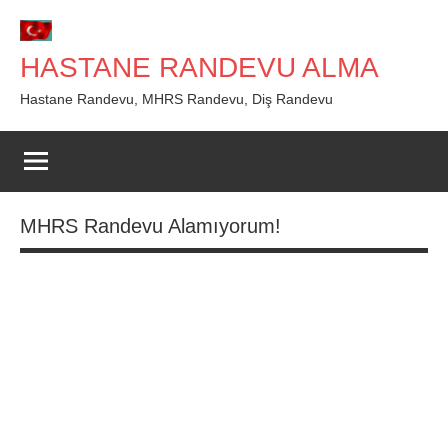
İçeriğe
geç
HASTANE RANDEVU ALMA
Hastane Randevu, MHRS Randevu, Diş Randevu
MHRS Randevu Alamıyorum!