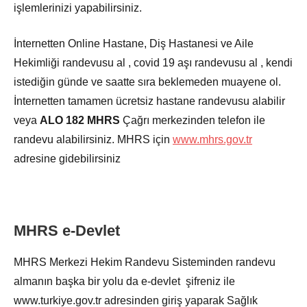
işlemlerinizi yapabilirsiniz.
İnternetten Online Hastane, Diş Hastanesi ve Aile
Hekimliği randevusu al , covid 19 aşı randevusu al , kendi
istediğin günde ve saatte sıra beklemeden muayene ol.
İnternetten tamamen ücretsiz hastane randevusu alabilir
veya
ALO 182 MHRS
Çağrı merkezinden telefon ile
randevu alabilirsiniz. MHRS için
www.mhrs.gov.tr
adresine gidebilirsiniz
MHRS e-Devlet
MHRS Merkezi Hekim Randevu Sisteminden randevu
almanın başka bir yolu da e-devlet şifreniz ile
www.turkiye.gov.tr adresinden giriş yaparak Sağlık