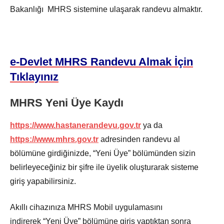
Bakanlığı MHRS sistemine ulaşarak randevu almaktır.
e-Devlet MHRS Randevu Almak İçin
Tıklayınız
MHRS Yeni Üye Kaydı
https://www.hastanerandevu.gov.tr
ya da
https://www.mhrs.gov.tr
adresinden randevu al
bölümüne girdiğinizde, “Yeni Üye” bölümünden sizin
belirleyeceğiniz bir şifre ile üyelik oluşturarak sisteme
giriş yapabilirsiniz.
Akıllı cihazınıza MHRS Mobil uygulamasını
indirerek “Yeni Üye” bölümüne giriş yaptıktan sonra