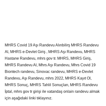
MHRS Covid 19 Aşı Randevu Alınbilirş MHRS Randevu
Al, MHRS e-Devlet Giriş , MHRS Aşı Randevu, MHRS
Hastane Randevu, mhrs gov tr. MHRS, MHRS Giriş,
MHRS Randevu Al, Mhrs Aşı Randevu, Mhrs Covid 19
Biontech randevu, Sinovac randevu, MHRS e-Devlet
Randevu, Aşı Randevu, mhrs 2022, MHRS Kayıt Ol,
MHRS Sonuç, MHRS Tahlil Sonuçları, MHRS Randevu
İptal, mhrs gov tr girişi ile vatandaş onlain randevu almak
için aşağıdaki linki tıklayınız.