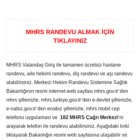
MHRS RANDEVU ALMAK İÇİN
TIKLAYINIZ
MHRS Vatandaş Giriş ile tamamen ücretsiz hastane
randevu, aile hekimi randevu, diş randevu ve aşı randevu
alabilirsiniz. Merkezi Hekim Randevu Sistemine Sağlık
Bakanlığının resmi internet web sayfası mhrs.gov.tr’den
mhrs şifrenizle, mhrs.turkiye.gov.tr’den e-devlet şifrenizle,
e-nabız.gov.tr’den enabız şifrenizle, mhrs mobil cep
telefonu uygulaması ve
182 MHRS Çağrı Merkezi
‘ni
arayarak telefon ile randevu alabilirsiniz. Aşağıdaki linki
tıklayarak Bakanlığın resmi web sayfasına ulaşabilir ve