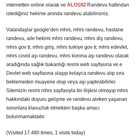
internetten online olarak ve
ALO182
Randevu hattından
istediğiniz hekime anında randevu alabilirsiniz.
Vatandaşlar google’den mhrs, mhrs randevu, hastane
randevu, aile hekimi mhrs randevu, mhrs diş randevu,
mhrs gov tr, mhrs giriş, mhrs turkiye gov tr, mhrs edevlet,
mhrs covid aşı randevu, mhrs korona aşı randevu olarak
aradığında sağlık bakanlığı resmi web sayfasına ve e
Devlet web sayfasına ulaşıp kolayca randevu alıp sıra
beklemeden muayene olup veya aşı yaptırabilirler.
Sitemizin resmi mhrs sayfasıyla bir ilişkisi olmayıp mhrs
hakkındaki duyuru gelişme ve randevu alırken yaşanan
sorunlara klavuzluk etmekten başka amacı
bulunmamaktadır.
(Visited 17.480 times, 1 visits today)