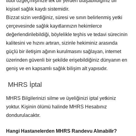
tıbbi özgeçmişinize tek bir yerden ulaşabildiğiniz bir
kişisel sağlık kaydı sistemidir.
Bizzat sizin verdiğiniz, süresi ve sınırı belirlenmiş yetki
çerçevesinde sağlık kayıtlarınızın hekimlerce
değerlendirilebildiği, böylelikle teşhis ve tedavi sürecinin
kalitesini ve hızını artıran, sizinle hekiminiz arasında
güçlü bir iletişim ağının kurulmasını sağlayan, internet
üzerinden güvenli bir şekilde erişebildiğiniz dünyanın en
geniş ve en kapsamlı sağlık bilişim alt yapısıdır.
MHRS İptal
MHRS Bilgilerinizi silme ve üyeliğinizi iptal yetkiniz
yoktur. Kişinin ölümü halinde MHRS Hesabınız
dondurulacaktır.
Hangi Hastanelerden MHRS Randevu Alınabilir?