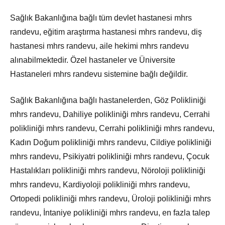
Sağlık Bakanlığına bağlı tüm devlet hastanesi mhrs
randevu, eğitim araştırma hastanesi mhrs randevu, diş
hastanesi mhrs randevu, aile hekimi mhrs randevu
alınabilmektedir. Özel hastaneler ve Üniversite
Hastaneleri mhrs randevu sistemine bağlı değildir.
Sağlık Bakanlığına bağlı hastanelerden, Göz Polikliniği
mhrs randevu, Dahiliye polikliniği mhrs randevu, Cerrahi
polikliniği mhrs randevu, Cerrahi polikliniği mhrs randevu,
Kadın Doğum polikliniği mhrs randevu, Cildiye polikliniği
mhrs randevu, Psikiyatri polikliniği mhrs randevu, Çocuk
Hastalıkları polikliniği mhrs randevu, Nöroloji polikliniği
mhrs randevu, Kardiyoloji polikliniği mhrs randevu,
Ortopedi polikliniği mhrs randevu, Üroloji polikliniği mhrs
randevu, İntaniye polikliniği mhrs randevu, en fazla talep