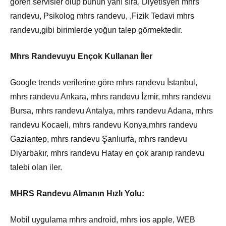
gören servisler olup bunun yanı sıra, Diyetisyen mhrs
randevu, Psikolog mhrs randevu, ,Fizik Tedavi mhrs
randevu,gibi birimlerde yoğun talep görmektedir.
Mhrs Randevuyu Ençok Kullanan İler
Google trends verilerine göre mhrs randevu İstanbul,
mhrs randevu Ankara, mhrs randevu İzmir, mhrs randevu
Bursa, mhrs randevu Antalya, mhrs randevu Adana, mhrs
randevu Kocaeli, mhrs randevu Konya,mhrs randevu
Gaziantep, mhrs randevu Şanlıurfa, mhrs randevu
Diyarbakır, mhrs randevu Hatay en çok aranıp randevu
talebi olan iler.
MHRS Randevu Almanın Hızlı Yolu:
Mobil uygulama mhrs android, mhrs ios apple, WEB