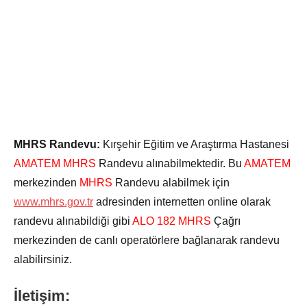
MHRS Randevu:
Kırşehir Eğitim ve Araştırma Hastanesi
AMATEM
MHRS
Randevu alınabilmektedir. Bu
AMATEM
merkezinden
MHRS
Randevu alabilmek için
www.mhrs.gov.tr
adresinden internetten online olarak
randevu alınabildiği gibi
ALO 182 MHRS
Çağrı
merkezinden de canlı operatörlere bağlanarak randevu
alabilirsiniz.
İletişim: