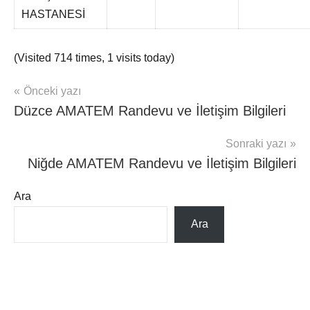
HASTANESİ
(Visited 714 times, 1 visits today)
Yazı
Önceki yazı
AMATEM
Düzce AMATEM Randevu ve İletişim Bilgileri
gezinmesi
Sonraki yazı
Niğde AMATEM Randevu ve İletişim Bilgileri
Ara
Ara