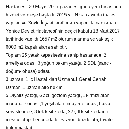
Hastanesi, 29 Mayıs 2017 pazartesi günü yeni binasında
hizmet vermeye başladı. 2015 yılı Nisan ayında ihalesi
yapılan ve Soylu İnşaat tarafından yapımı tamamlanan
Yenice Devlet Hastanesi’nin geçici kabulü 13 Mart 2017
tarihinde yapıldı,1657 m2 oturum alanına ve yaklaşık
6000 m2 kapalı alana sahiptir.
Toplam 25 yatak kapasitesine sahip hastanede; 2
ameliyat odası, 3 yoğun bakım yatağı, 2 SDL (sancı-
doğum-lohusa) odası,
3 uzman: 1 İç Hastalıkları Uzmanı,1 Genel Cerrahi
Uzmanı,1 uzman aile hekimi,
5 Diyaliz yatağı, 6 acil gözlem yatağı ,1 kırmızı alan
müdahale odası ,1 yeşil alan muayene odası, hasta
servislerinde; 3 tek kişilik oda, 22 çift kişilik odamız
mevcut olup, her odada televizyon, buzdolabı, tuvalet
bulunmaktadır.