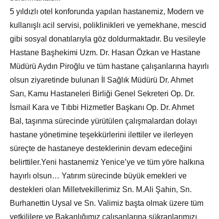
5 yıldızlı otel konforunda yapılan hastanemiz, Modern ve
kullanışlı acil servisi, poliklinikleri ve yemekhane, mescid
gibi sosyal donatılarıyla göz doldurmaktadır. Bu vesileyle
Hastane Başhekimi Uzm. Dr. Hasan Özkan ve Hastane
Müdürü Aydın Piroğlu ve tüm hastane çalışanlarına hayırlı
olsun ziyaretinde bulunan İl Sağlık Müdürü Dr. Ahmet
Sarı, Kamu Hastaneleri Birliği Genel Sekreteri Op. Dr.
İsmail Kara ve Tıbbi Hizmetler Başkanı Op. Dr. Ahmet
Bal, taşınma sürecinde yürütülen çalışmalardan dolayı
hastane yönetimine teşekkürlerini ilettiler ve ilerleyen
süreçte de hastaneye desteklerinin devam edeceğini
belirttiler.Yeni hastanemiz Yenice’ye ve tüm yöre halkına
hayırlı olsun… Yatırım sürecinde büyük emekleri ve
destekleri olan Milletvekillerimiz Sn. M.Ali Şahin, Sn.
Burhanettin Uysal ve Sn. Valimiz başta olmak üzere tüm
yetkililere ve Bakanlığımız çalışanlarına şükranlarımızı