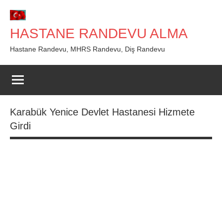
İçeriğe
geç
HASTANE RANDEVU ALMA
Hastane Randevu, MHRS Randevu, Diş Randevu
Karabük Yenice Devlet Hastanesi Hizmete
Girdi