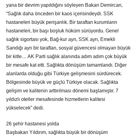
yana bir devrim yapıldığını söyleyen Bakan Demircan,
“Sağlık daha önceden bir kaos içerisindeydi. SSK
hastaneleri büyük perişanlık. Bir taraftan kurumların
hastaneleri, bir başı boşluk hüküm sürüyordu. Genel
sağlık sigortası yok, Bağ-kur ayrı, SSK ayrı, Emekli
Sandığı ayrı bir taraftan, sosyal güvencesi olmayan büyük
bir kitle… AK Parti sağlık alanında adım adım çok büyük
bir mesafe kat etti. Sağlıkta dönüşüm tamamlandı. Diğer
alanlarda olduğu gibi Türkiye gelişmesini sürdürecek.
Bölgesinde büyük ve güçlü Türkiye olacak. Sağlıkta
gelişim ve kalitenin arttırılması dönemi başlamıştır. 7
yıldızlı oteller mesafesinde hizmetlerin kalitesi
yükselecek” dedi.
26 şehir hastanesi yolda
Başbakan Yıldırım, sağlıkta büyük bir dönüşüm