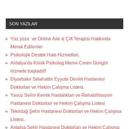
SON YAZILAR
Yüz yüze ve Online Aile & Çift Terapisi Hakkında
Merak Edilenler
Psikolojik Destek Hattı Hizmetleri.
Antalya’da Klinik Psikolog Merve Ceren Güngör
hizmete başladı!!!
Diyarbakır Selahattin Eyyubi Devlet Hastanesi
Doktorları ve Hekim Çalışma Listesi.
Yavuz Selim Kemik Hastalıkları ve Rehabilitasyon
Hastanesi Doktorları ve Hekim Çalışma Listesi
Tekirdağ Şehir Hastanesi Doktorları ve Hekim Çalışma
Listesi.
Antalya Şehir Hastanesi Doktorları ve Hekim Çalışma