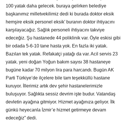
100 yatak daha gelecek. buraya gelirken belediye
başkanımız milletvekilimiz dedi ki burada doktor eksik
hemşire eksik personel eksik’ buranın doktor ihtiyacını
karşılayacağız. Sağlık personeli ihtiyacını takviye
edeceğiz. Şu hastanede 44 poliklinik var. Öyle eskisi gibi
bir odada 5-6-10 tane hasta yok. En fazla iki yatak.
Bazıları tek yatak. Refakatçi yatağı da var. Acil servis 23
yatak. yeni doğan Yoğun bakım sayısı 38 hastaneye
bugüne kadar 70 milyon lira para harcandı. Bugün AK
Parti Türkiye’de ilçelere bile tam teşekküllü hastane
kuruyor. İllerimiz artık dev şehir hastanelerimizle
buluşuyor. Sağlıkta sessiz devrim işte budur. Vatandaş
devletin ayağına gitmiyor. Hizmet ayağınıza geliyor. İlk
günkü heyecanla İzmir’e hizmet getirmeye devam
edeceğiz” dedi.