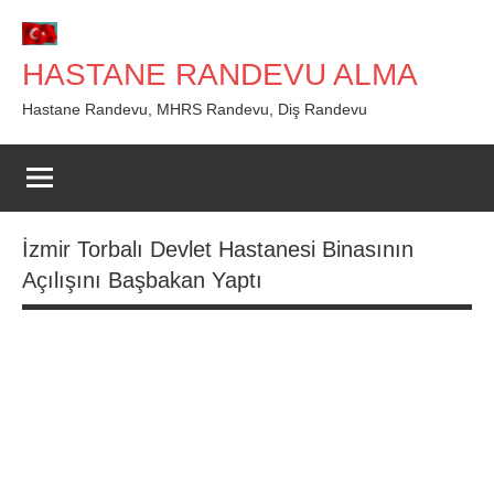
İçeriğe
geç
HASTANE RANDEVU ALMA
Hastane Randevu, MHRS Randevu, Diş Randevu
İzmir Torbalı Devlet Hastanesi Binasının
Açılışını Başbakan Yaptı