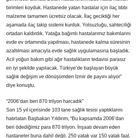
birimleri koyduk. Hastanede yatan hastalar için ilaç tıbbi
malzeme tamamen ücretsiz olacak. İlaç geciktiği her
aşamada ilaç takip sistemi kurduk. Yolsuzluğu, sahteciliği
ortadan kaldırdık. Yatağa bağımlı hastalarımız bakımlarını
evde ev ortamında yapılması, hastanede kalma süresinin
azaltılması amacıyla evde sağlık uygulamasına başladık.
Acil yoğun bakım gibi ağır hastalıkların tedavisi parasız
en iyi şekilde yapılacak. Türkiye’de başlayan büyük
sağlık değişim ve dönüşümden İzmir de payını alıyor”
diye konuştu.
“2006’dan beri 870 trilyon harcadık”
Son 15 yıl içerisinde 103 tane sağlık tesisi yaptıklarını
hatırlatan Başbakan Yıldırım, “Bu kapsamda 2006’dan
beri ödediğimiz para 870 trilyon. İnşaatı devam eden
hastaneler buna dahil değil. 250 yatak var 150 yatak faal.