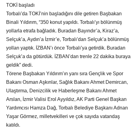
TOKİ başladı
Torbalı’da TOKİ’nin başladığını dile getiren Başbakan
Binali Yıldırım, “350 konut yapıldı. Torbalı’yı bölünmüş
yollarla etrafa bağladık. Buradan Bayındır’a, Kiraz’a,
Selçuk’a, Aydın’a İzmir’e, Torbalı’dan Selçuk’a bölünmüş
yolları yaptık. İZBAN’ı önce Torbalı’ya getirdik. Buradan
Selçuk’a da götürdük. İZBAN’dan trenle 22 dakika buraya
geldik” dedi.
Törene Başbakan Yıldırım’ın yanı sıra Gençlik ve Spor
Bakanı Osman Aşkınlar, Sağlık Bakanı Ahmet Demircan,
Ulaştırma, Denizcilik ve Haberleşme Bakanı Ahmet
Arslan, İzmir Valisi Erol Ayyıldız, AK Parti Genel Başkan
Yardımcısı Hamza Dağ, Torbalı Belediye Başkanı Adnan
Yaşar Görmez, milletvekilleri ve çok sayıda vatandaş
katıldı.