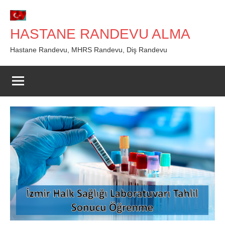
İçeriğe
geç
HASTANE RANDEVU ALMA
Hastane Randevu, MHRS Randevu, Diş Randevu