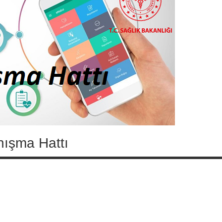
nışma Hattı