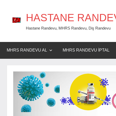
İçeriğe
geç
HASTANE RANDE
Hastane Randevu, MHRS Randevu, Diş Randevu
MHRS RANDEVU AL
MHRS RANDEVU İPTAL