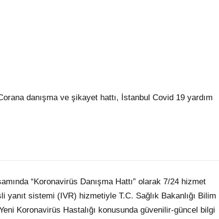
Corana danışma ve şikayet hattı, İstanbul Covid 19 yardım
samında “Koronavirüs Danışma Hattı” olarak 7/24 hizmet
i yanıt sistemi (IVR) hizmetiyle T.C. Sağlık Bakanlığı Bilim
Yeni Koronavirüs Hastalığı konusunda güvenilir-güncel bilgi