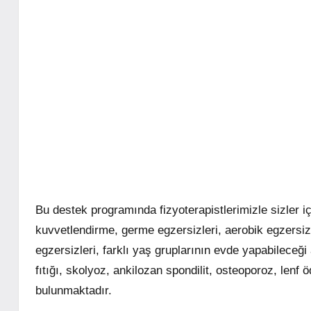
Bu destek programında fizyoterapistlerimizle sizler iç
kuvvetlendirme, germe egzersizleri, aerobik egzersizl
egzersizleri, farklı yaş gruplarının evde yapabileceği 
fıtığı, skolyoz, ankilozan spondilit, osteoporoz, lenf ö
bulunmaktadır.