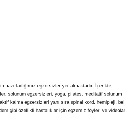
in hazırladığımız egzersizler yer almaktadır. İçerikte;
er, solunum egzersizleri, yoga, pilates, meditatif solunum
aktif kalma egzersizleri yanı sıra spinal kord, hemipleji, bel
dem gibi özellikli hastalıklar için egzersiz föyleri ve videolar