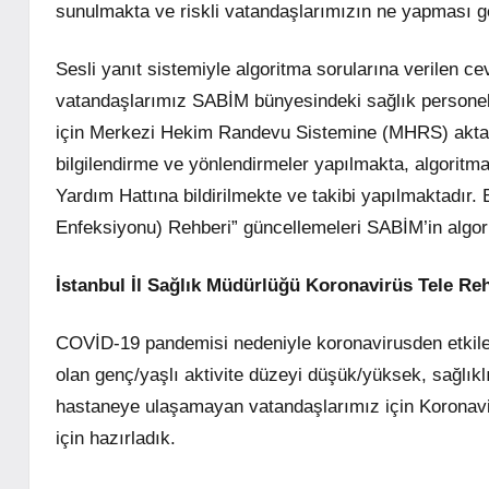
sunulmakta ve riskli vatandaşlarımızın ne yapması 
Sesli yanıt sistemiyle algoritma sorularına verilen cev
vatandaşlarımız SABİM bünyesindeki sağlık persone
için Merkezi Hekim Randevu Sistemine (MHRS) aktarılm
bilgilendirme ve yönlendirmeler yapılmakta, algoritma s
Yardım Hattına bildirilmekte ve takibi yapılmaktadır
Enfeksiyonu) Rehberi” güncellemeleri SABİM’in algor
İstanbul İl Sağlık Müdürlüğü Koronavirüs Tele R
COVİD-19 pandemisi nedeniyle koronavirusden etkil
olan genç/yaşlı aktivite düzeyi düşük/yüksek, sağlıklı
hastaneye ulaşamayan vatandaşlarımız için Koronavi
için hazırladık.