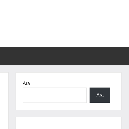
Ara
Ara