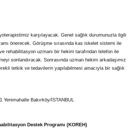
zyoterapistimiz karşılayacak. Genel sağlık durumunuzla ilgili
amı önerecek. Görüşme sırasında kas iskelet sistemi ile
ıp ve rehabilitasyon uzmanı bir hekim tarafından telefon ile
şmeyi sonlandıracak. Sonrasında uzman hekim arkadaşımız
rekli tetkik ve tedavilerin yapılabilmesi amacıyla bir sağlık
8-1 Yenimahalle Bakırköy/İSTANBUL
ehabilitasyon Destek Programı (KOREH)