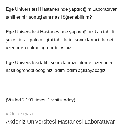
Ege Üniversitesi Hastanesinde yaptırdığım Laboratuvar
tahlillerinin sonuçlarını nasıl öğrenebilirim?
Ege Üniversitesi Hastanesinde yaptırdığınız kan tahlili,
şeker, idrar, patoloji gibi tahlillerin sonuçlarını internet
üzerinden online öğrenebilirsiniz.
Ege Üniversitesi tahlil sonuçlarınızı internet üzerinden
nasıl öğrenebileceğinizi adım, adım açıklayacağız.
(Visited 2.191 times, 1 visits today)
Yazı
Önceki yazı
mhrs
Akdeniz Üniversitesi Hastanesi Laboratuvar
gezinmesi