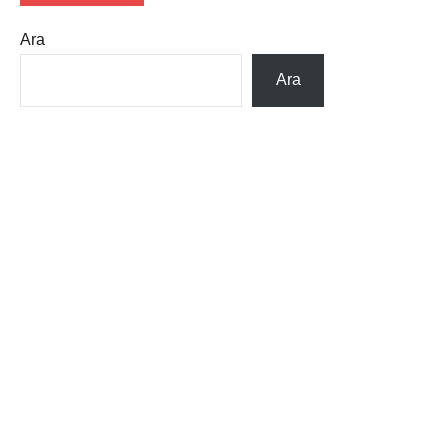
Ara
Ara