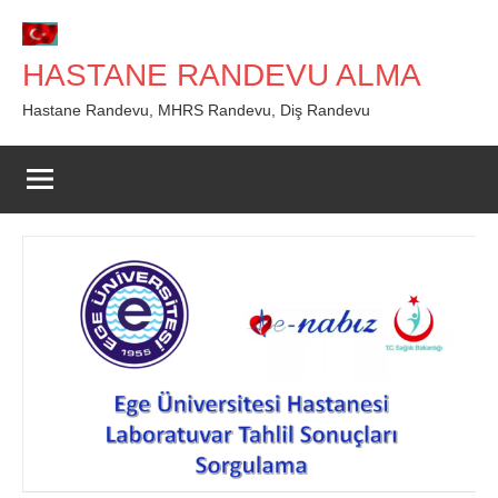
İçeriğe
geç
HASTANE RANDEVU ALMA
Hastane Randevu, MHRS Randevu, Diş Randevu