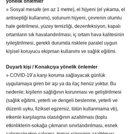
yönelik önlemler
» Sosyal mesafe (en az 1 metre), el hijyeni (el yıkama, el
antiseptiği kullanımı), solunum hijyeni, çevrenin olumlu
hale getirilmesi, yüzey temizliği, dezenfeksiyon, kapalı
ortamların sık havalandırılması, iç ortam hava kalitesinin
iyileştirilmesi, gerekli durumda risklere paralel uygun
kişisel koruyucu ekipman kullanımı ve sağlık eğitimi.
Duyarlı kişi / Konakçıya yönelik önlemler
» COVID-19’a karşı koruma sağlayacak günlük
uygulamaya giren bir aşı ya da ilaç henüz yoktur. Bu
nedenle; kişilerin sağlığının korunması ve geliştirilmesi
(sağlık eğitimi, yeterli ve dengeli beslenme, yeterli ve
düzenli uyku, fiziksel egzersiz, tütün kullanmama vb),
etkenle karşılaşma olasılığının azaltılması (toplu
etkinliklerin-sokağa çıkmanın sınırlandırılması, esnek
çalışma/evden çalışma, temas süresinin azaltılması,