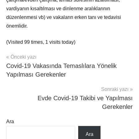
vardiyanın kısaltılması ve dinlenme aralıklarının
düzenlenmesi vb) ve vakaların erken tanı ve tedavisi
önemlidir.
(Visited 99 times, 1 visits today)
Yazı
Önceki yazı
mhrs
Covid-19 Vakasında Temaslılara Yönelik
gezinmesi
Yapılması Gerekenler
Sonraki yazı
Evde Covid-19 Takibi ve Yapılması
Gerekenler
Ara
Ara