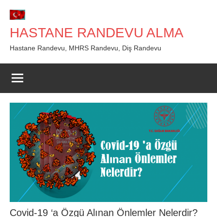
İçeriğe
geç
HASTANE RANDEVU ALMA
Hastane Randevu, MHRS Randevu, Diş Randevu
Covid-19 ‘a Özgü Alınan Önlemler Nelerdir?