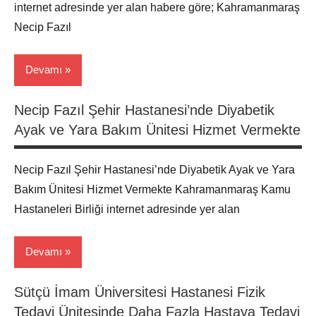
internet adresinde yer alan habere göre; Kahramanmaraş
Necip Fazıl
Devamı
Necip Fazıl Şehir Hastanesi’nde Diyabetik
Hasta
Ayak ve Yara Bakım Ünitesi Hizmet Vermekte
Haber
Maraş
Necip Fazıl Şehir Hastanesi’nde Diyabetik Ayak ve Yara
Bakım Ünitesi Hizmet Vermekte Kahramanmaraş Kamu
Hastaneleri Birliği internet adresinde yer alan
Devamı
Sütçü İmam Üniversitesi Hastanesi Fizik
Hasta
Tedavi Ünitesinde Daha Fazla Hastaya Tedavi
Haber