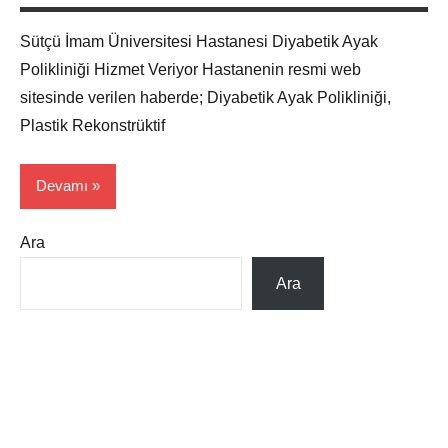
Maraş
Sütçü İmam Üniversitesi Hastanesi Diyabetik Ayak
Polikliniği Hizmet Veriyor Hastanenin resmi web
sitesinde verilen haberde; Diyabetik Ayak Polikliniği,
Plastik Rekonstrüktif
Devamı
Ara
Hasta
Haber
Ara
Maraş