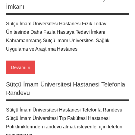
Maraş
İmkanı
mhrs
Sütçü İmam Üniversitesi Hastanesi Fizik Tedavi
Ünitesinde Daha Fazla Hastaya Tedavi İmkanı
Kahramanmaraş Sütçü İmam Üniversitesi Sağlık
Uygulama ve Araştırma Hastanesi
Devamı
Sütçü İmam Üniversitesi Hastanesi Telefonla
Hasta
Randevu
Haber
Maraş
Sütçü İmam Üniversitesi Hastanesi Telefonla Randevu
Sütçü İmam Üniversitesi Tıp Fakültesi Hastanesi
Polikliniklerinden randevu almak isteyenler için telefon