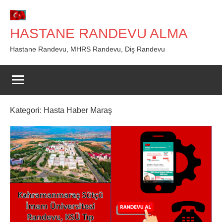
İçeriğe
geç
HASTANE RANDEVU ALMA
Hastane Randevu, MHRS Randevu, Diş Randevu
Kategori:
Hasta Haber Maraş