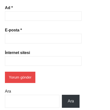
Ad
*
E-posta
*
İnternet sitesi
Ara
Ara