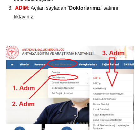
ADIM:
Açılan sayfadan “
Doktorlarımız
” satırını
tıklayınız.