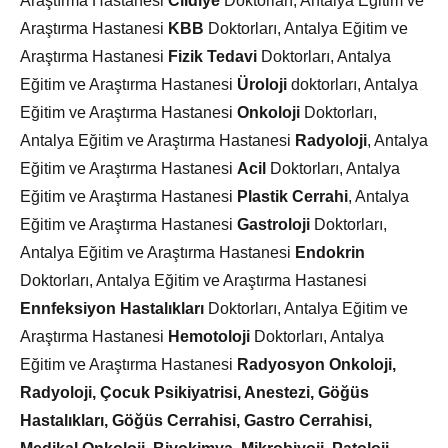
Araştırma Hastanesi
Cildiye
Doktorları, Antalya Eğitim ve
Araştırma Hastanesi
KBB
Doktorları, Antalya Eğitim ve
Araştırma Hastanesi
Fizik Tedavi
Doktorları, Antalya
Eğitim ve Araştırma Hastanesi
Üroloji
doktorları, Antalya
Eğitim ve Araştırma Hastanesi
Onkoloji
Doktorları,
Antalya Eğitim ve Araştırma Hastanesi
Radyoloji
, Antalya
Eğitim ve Araştırma Hastanesi
Acil
Doktorları, Antalya
Eğitim ve Araştırma Hastanesi
Plastik Cerrahi
, Antalya
Eğitim ve Araştırma Hastanesi
Gastroloji
Doktorları,
Antalya Eğitim ve Araştırma Hastanesi
Endokrin
Doktorları, Antalya Eğitim ve Araştırma Hastanesi
Ennfeksiyon Hastalıkları
Doktorları, Antalya Eğitim ve
Araştırma Hastanesi
Hemotoloji
Doktorları, Antalya
Eğitim ve Araştırma Hastanesi
Radyosyon Onkoloji,
Radyoloji, Çocuk Psikiyatrisi, Anestezi, Göğüs
Hastalıkları, Göğüs Cerrahisi, Gastro Cerrahisi,