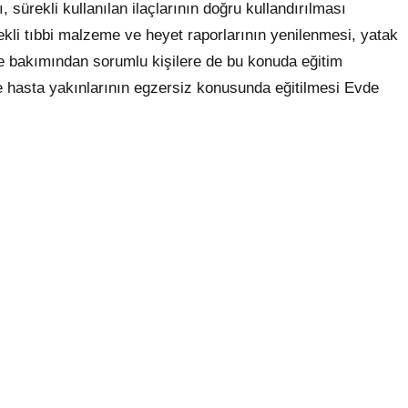
, sürekli kullanılan ilaçlarının doğru kullandırılması
ekli tıbbi malzeme ve heyet raporlarının yenilenmesi, yatak
e bakımından sorumlu kişilere de bu konuda eğitim
le hasta yakınlarının egzersiz konusunda eğitilmesi Evde