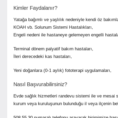
Kimler Faydalanır?
Yatağa bağımlı ve yaşlılık nedeniyle kendi öz bakım
KOAH vb. Solunum Sistemi Hastalıkları,
Engeli nedeni ile hastaneye gelemeyen engelli hastal
Terminal dönem palyatif bakım hastaları,
İleri derecedeki kas hastaları,
Yeni doğanlara (0-1 aylık) fototerapi uygulamaları,
Nasıl Başvurabilirsiniz?
Evde sağlık hizmetleri randevu sistemi ile ve mesai s
kurum veya kuruluşunun bulunduğu il veya ilçenin beled
508 55 30 numaralı telefonu arayarak birimimize başvu