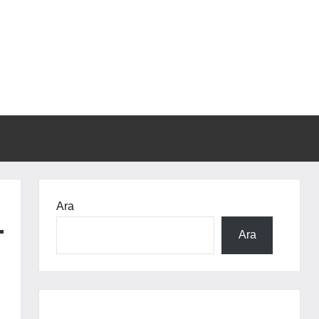
Ara
Ara