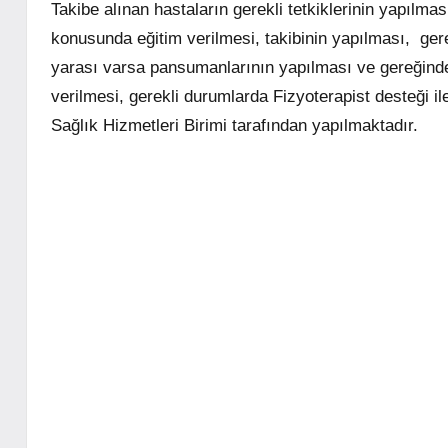
Takibe alınan hastaların gerekli tetkiklerinin yapılması
konusunda eğitim verilmesi, takibinin yapılması, ger
yarası varsa pansumanlarının yapılması ve gereğind
verilmesi, gerekli durumlarda Fizyoterapist desteği i
Sağlık Hizmetleri Birimi tarafından yapılmaktadır.