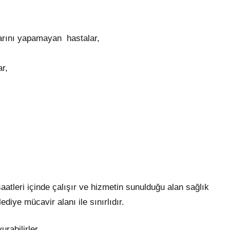
larını yapamayan hastalar,
ar,
aatleri içinde çalışır ve hizmetin sunulduğu alan sağlık
iye mücavir alanı ile sınırlıdır.
rabilirler.