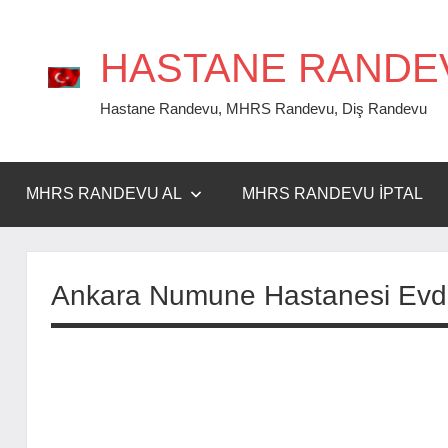
İçeriğe
geç
HASTANE RANDE
Hastane Randevu, MHRS Randevu, Diş Randevu
MHRS RANDEVU AL
MHRS RANDEVU İPTAL
Ankara Numune Hastanesi Evde 