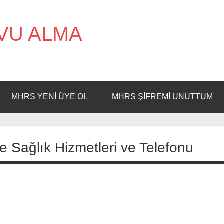
VU ALMA
MHRS YENI ÜYE OL
MHRS ŞIFREMI UNUTTUM
Sağlık Hizmetleri ve Telefonu