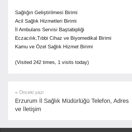
Sağlığın Geliştirilmesi Birimi
Acil Sağlık Hizmetleri Birimi
İl Ambulans Servisi Baştabipliği
Eczacılık,Tıbbi Cihaz ve Biyomedikal Birimi
Kamu ve Özel Sağlık Hizmet Birimi
(Visited 242 times, 1 visits today)
mhrs
Yazı
Önceki yazı
Erzurum İl Sağlık Müdürlüğü Telefon, Adres
gezinmesi
ve İletişim