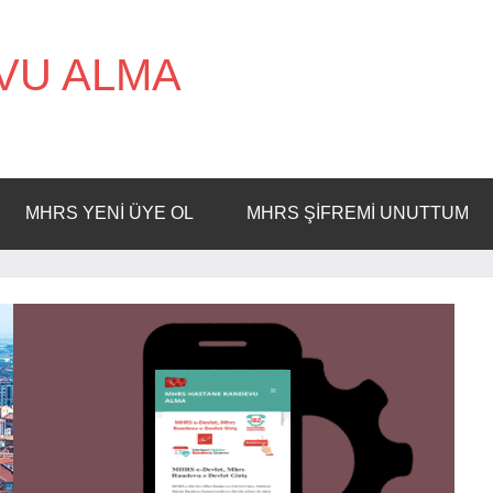
VU ALMA
MHRS YENI ÜYE OL
MHRS ŞIFREMI UNUTTUM