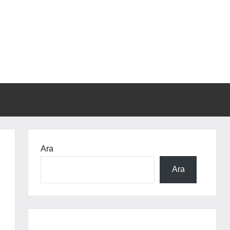
Ara
Ara