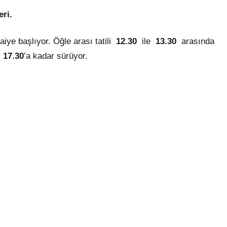
ri.
aiye başlıyor. Öğle arası tatili
12.30
ile
13.30
arasında
,
17.30
’a kadar sürüyor.