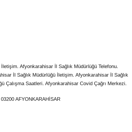
İletişim. Afyonkarahisar İl Sağlık Müdürlüğü Telefonu.
isar İl Sağlık Müdürlüğü İletişim. Afyonkarahisar İl Sağlık
ğü Çalışma Saatleri. Afyonkarahisar Covid Çağrı Merkezi.
ad. 03200 AFYONKARAHİSAR