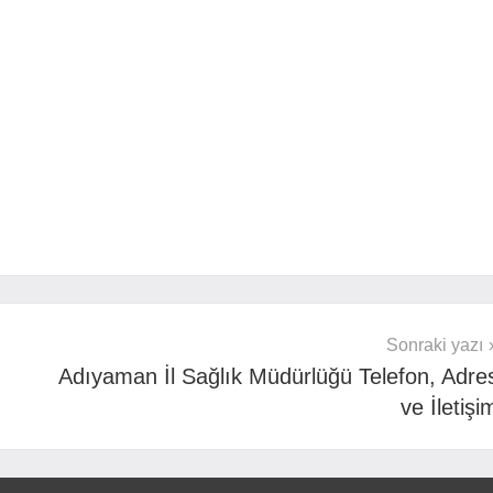
Sonraki yazı
Adıyaman İl Sağlık Müdürlüğü Telefon, Adre
ve İletişi