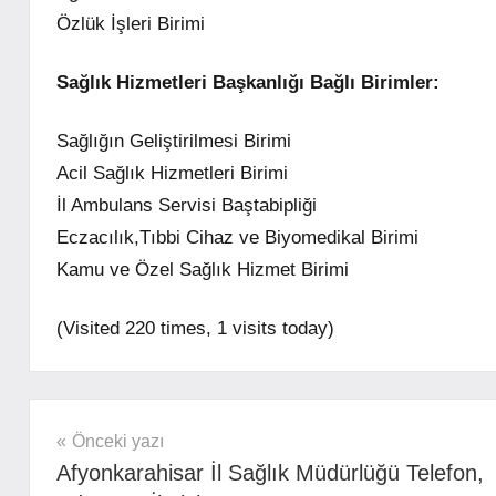
Özlük İşleri Birimi
Sağlık Hizmetleri Başkanlığı
Bağlı Birimler:
Sağlığın Geliştirilmesi Birimi
Acil Sağlık Hizmetleri Birimi
İl Ambulans Servisi Baştabipliği
Eczacılık,Tıbbi Cihaz ve Biyomedikal Birimi
Kamu ve Özel Sağlık Hizmet Birimi
(Visited 220 times, 1 visits today)
mhrs
Yazı
Önceki yazı
Afyonkarahisar İl Sağlık Müdürlüğü Telefon,
gezinmesi