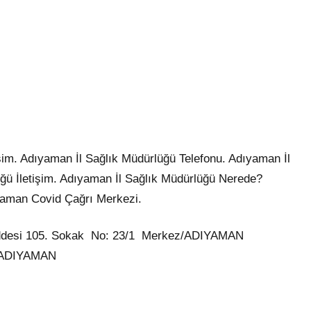
şim. Adıyaman İl Sağlık Müdürlüğü Telefonu. Adıyaman İl
ğü İletişim. Adıyaman İl Sağlık Müdürlüğü Nerede?
yaman Covid Çağrı Merkezi.
addesi 105. Sokak No: 23/1 Merkez/ADIYAMAN
z/ADIYAMAN