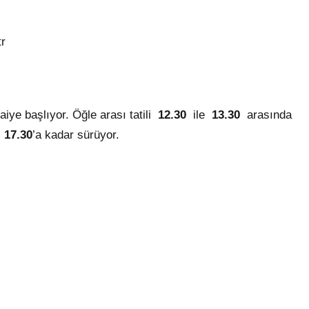
r
aiye başlıyor. Öğle arası tatili
12.30
ile
13.30
arasında
,
17.30
’a kadar sürüyor.