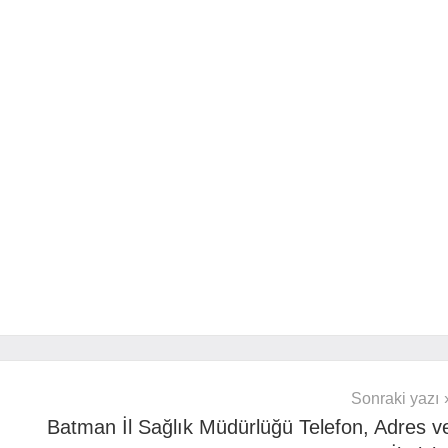
Sonraki yazı
Batman İl Sağlık Müdürlüğü Telefon, Adres v