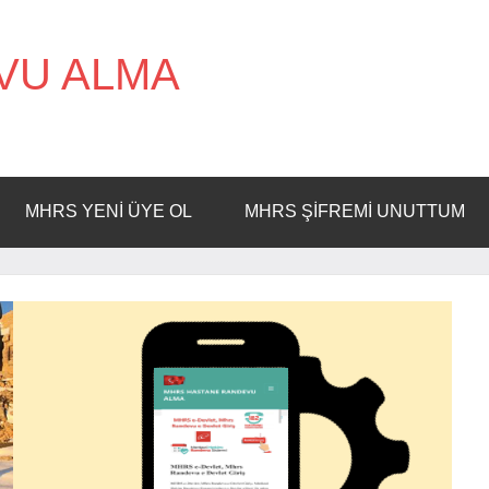
VU ALMA
MHRS YENI ÜYE OL
MHRS ŞIFREMI UNUTTUM