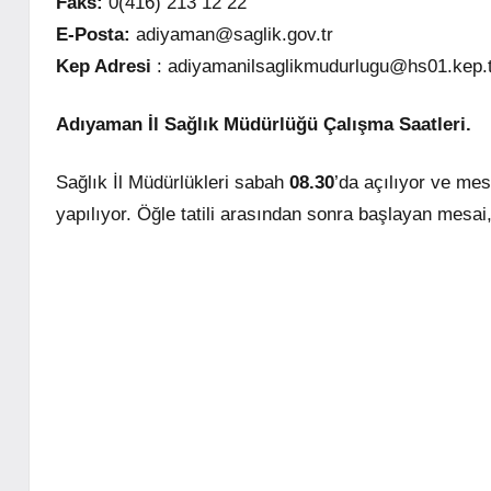
Faks:
0(416) 213 12 22
E-Posta:
adiyaman@saglik.gov.tr
Kep Adresi
: adiyamanilsaglikmudurlugu@hs01.kep.t
Adıyaman İl Sağlık Müdürlüğü Çalışma Saatleri.
Sağlık İl Müdürlükleri sabah
08.30
’da açılıyor ve mes
yapılıyor. Öğle tatili arasından sonra başlayan mesai