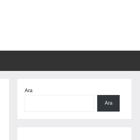
Ara
Ara