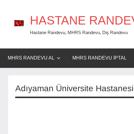
İçeriğe
geç
HASTANE RANDE
Hastane Randevu, MHRS Randevu, Diş Randevu
MHRS RANDEVU AL
MHRS RANDEVU İPTAL
Adıyaman Üniversite Hastanes