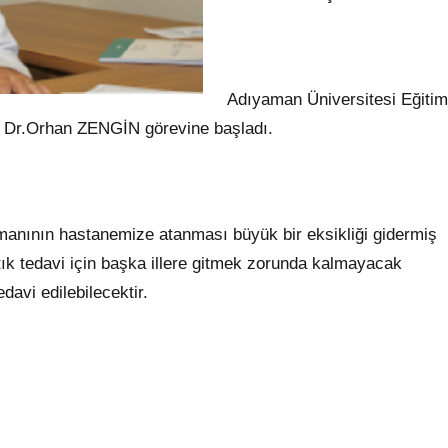
Adıyaman Üniversitesi Eğitim
 Dr.Orhan ZENGİN görevine başladı.
nının hastanemize atanması büyük bir eksikliği gidermiş
tık tedavi için başka illere gitmek zorunda kalmayacak
davi edilebilecektir.