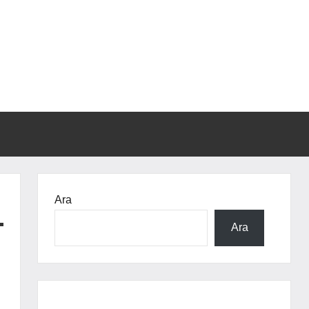
Ara
Ara