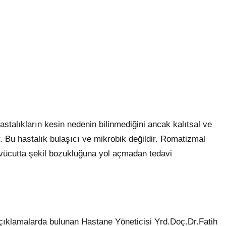
lıkların kesin nedenin bilinmediğini ancak kalıtsal ve
 Bu hastalık bulaşıcı ve mikrobik değildir. Romatizmal
 vücutta şekil bozukluğuna yol açmadan tedavi
çıklamalarda bulunan Hastane Yöneticisi Yrd.Doç.Dr.Fatih