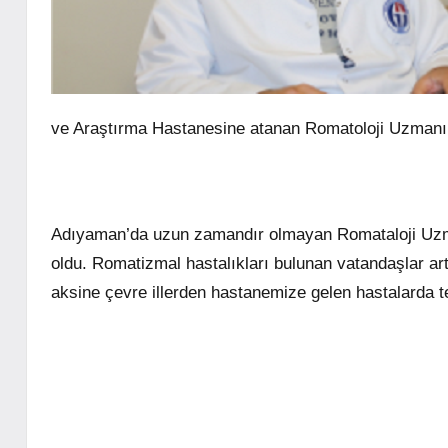
ve Araştırma Hastanesine atanan Romatoloji Uzmanı
Adıyaman’da uzun zamandır olmayan Romataloji Uzma
oldu. Romatizmal hastalıkları bulunan vatandaşlar ar
aksine çevre illerden hastanemize gelen hastalarda te