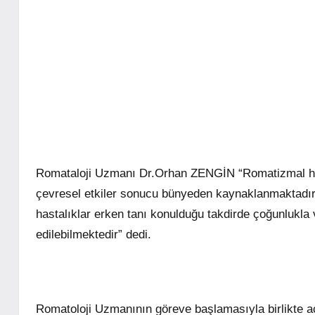
Romataloji Uzmanı Dr.Orhan ZENGİN “Romatizmal hasta
çevresel etkiler sonucu bünyeden kaynaklanmaktadır.
hastalıklar erken tanı konulduğu takdirde çoğunlukla
edilebilmektedir” dedi.
Romatoloji Uzmanının göreve başlamasıyla birlikte a