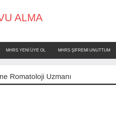
VU ALMA
MHRS YENI ÜYE OL
MHRS ŞIFREMI UNUTTUM
ine Romatoloji Uzmanı