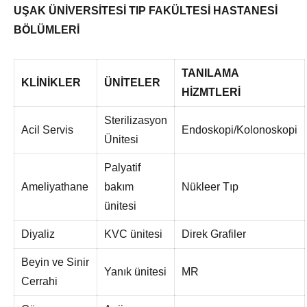
UŞAK ÜNİVERSİTESİ TIP FAKÜLTESİ HASTANESİ
BÖLÜMLERİ
TANILAMA
KLİNİKLER
ÜNİTELER
HİZMTLERİ
Sterilizasyon
Acil Servis
Endoskopi/Kolonoskopi
Ünitesi
Palyatif
Ameliyathane
bakım
Nükleer Tıp
ünitesi
Diyaliz
KVC ünitesi
Direk Grafiler
Beyin ve Sinir
Yanık ünitesi
MR
Cerrahi