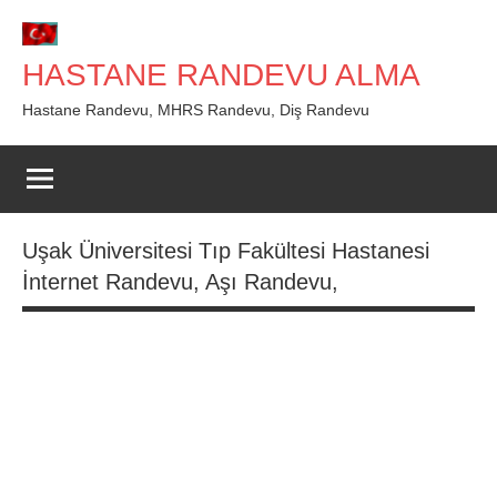
İçeriğe
geç
HASTANE RANDEVU ALMA
Hastane Randevu, MHRS Randevu, Diş Randevu
Uşak Üniversitesi Tıp Fakültesi Hastanesi
İnternet Randevu, Aşı Randevu,