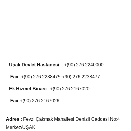
Uşak Devlet Hastanesi :
+(90) 276 2240000
Fax :
+(90) 276 2238475+(90) 276 2238477
Ek Hizmet Binası
:+(90) 276 2167020
Fax:
+(90) 276 2167026
Adres :
Fevzi Çakmak Mahallesi Denizli Caddesi No:4
Merkez/UŞAK