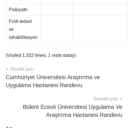
Psikiyatri
Fizik tedavi
ve
rahabilitasyon
(Visited 1.322 times, 1 visits today)
Yazı
Önceki yazı
mhrs
Cumhuriyet Üniversitesi Araştırma ve
gezinmesi
Uygulama Hastanesi Randevu
Sonraki yazı
Bülent Ecevit Üniversitesi Uygulama Ve
Araştırma Hastanesi Randevu