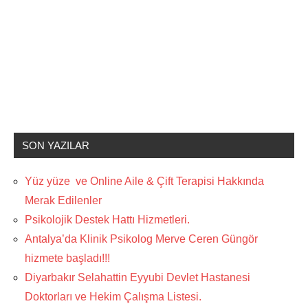
SON YAZILAR
Yüz yüze ve Online Aile & Çift Terapisi Hakkında
Merak Edilenler
Psikolojik Destek Hattı Hizmetleri.
Antalya’da Klinik Psikolog Merve Ceren Güngör
hizmete başladı!!!
Diyarbakır Selahattin Eyyubi Devlet Hastanesi
Doktorları ve Hekim Çalışma Listesi.