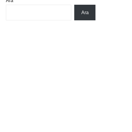
Ara
Ara