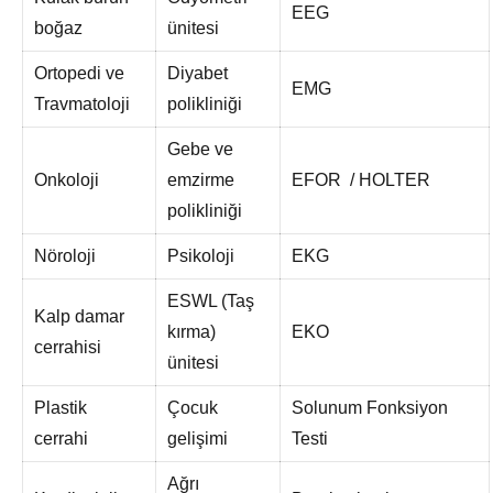
EEG
boğaz
ünitesi
Ortopedi ve
Diyabet
EMG
Travmatoloji
polikliniği
Gebe ve
Onkoloji
emzirme
EFOR / HOLTER
polikliniği
Nöroloji
Psikoloji
EKG
ESWL (Taş
Kalp damar
kırma)
EKO
cerrahisi
ünitesi
Plastik
Çocuk
Solunum Fonksiyon
cerrahi
gelişimi
Testi
Ağrı