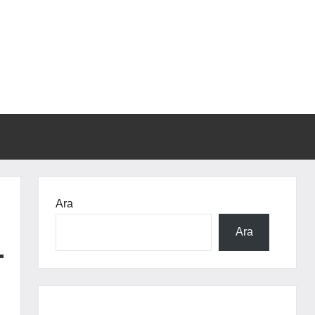
Ara
Ara