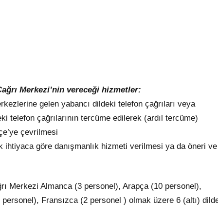
ağrı Merkezi’nin vereceği hizmetler:
rkezlerine gelen yabancı dildeki telefon çağrıları veya
ki telefon çağrılarının tercüme edilerek (ardıl tercüme)
çe’ye çevrilmesi
k ihtiyaca göre danışmanlık hizmeti verilmesi ya da öneri ve
rı Merkezi Almanca (3 personel), Arapça (10 personel),
 personel), Fransızca (2 personel ) olmak üzere 6 (altı) dild