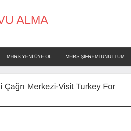
VU ALMA
MHRS YENI ÜYE OL
MHRS ŞIFREMI UNUTTUM
i Çağrı Merkezi-Visit Turkey For