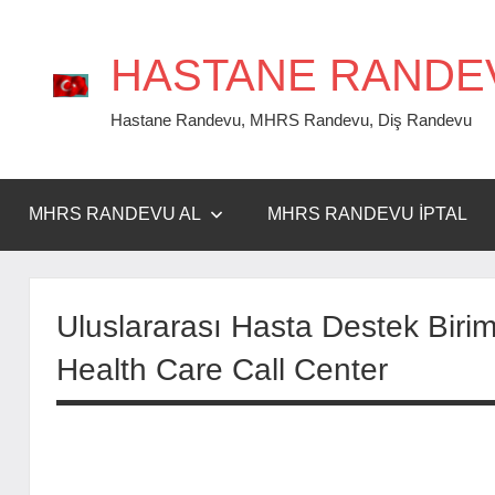
İçeriğe
geç
HASTANE RANDE
Hastane Randevu, MHRS Randevu, Diş Randevu
MHRS RANDEVU AL
MHRS RANDEVU İPTAL
Uluslararası Hasta Destek Birim
Health Care Call Center