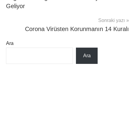
Geliyor
Sonraki yazı
Corona Virüsten Korunmanın 14 Kuralı
Ara
Ara