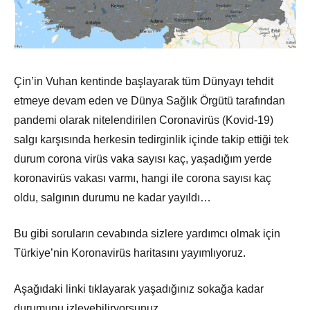
Çin’in Vuhan kentinde başlayarak tüm Dünyayı tehdit
etmeye devam eden ve Dünya Sağlık Örgütü tarafından
pandemi olarak nitelendirilen Coronavirüs (Kovid-19)
salgı karşısında herkesin tedirginlik içinde takip ettiği tek
durum corona virüs vaka sayısı kaç, yaşadığım yerde
koronavirüs vakası varmı, hangi ile corona sayısı kaç
oldu, salgının durumu ne kadar yayıldı…
Bu gibi soruların cevabında sizlere yardımcı olmak için
Türkiye’nin Koronavirüs haritasını yayımlıyoruz.
Aşağıdaki linki tıklayarak yaşadığınız sokağa kadar
durumunu izleyebiliryorsunuz.