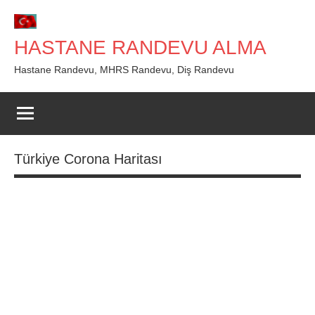
İçeriğe
geç
HASTANE RANDEVU ALMA
Hastane Randevu, MHRS Randevu, Diş Randevu
Türkiye Corona Haritası