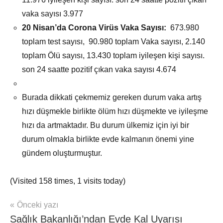
vaka sayısı 3.977
20 Nisan’da
Corona Virüs Vaka Sayısı:
673.980
toplam test sayısı, 90.980 toplam Vaka sayısı, 2.140
toplam Ölü sayısı, 13.430 toplam iyileşen kişi sayısı.
son 24 saatte pozitif çıkan vaka sayısı 4.674
Burada dikkati çekmemiz gereken durum vaka artış
hızı düşmekle birlikte ölüm hızı düşmekte ve iyileşme
hızı da artmaktadır. Bu durum ülkemiz için iyi bir
durum olmakla birlikte evde kalmanın önemi yine
gündem oluşturmuştur.
(Visited 158 times, 1 visits today)
Yazı
Önceki yazı
mhrs
Sağlık Bakanlığı’ndan Evde Kal Uyarısı
gezinmesi