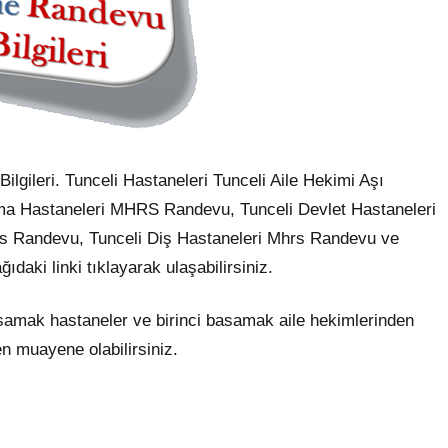
lgileri. Tunceli Hastaneleri Tunceli Aile Hekimi Aşı
a Hastaneleri MHRS Randevu, Tunceli Devlet Hastaneleri
hrs Randevu, Tunceli Diş Hastaneleri Mhrs Randevu ve
daki linki tıklayarak ulaşabilirsiniz.
asamak hastaneler ve birinci basamak aile hekimlerinden
 muayene olabilirsiniz.