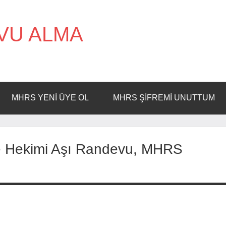
VU ALMA
MHRS YENI ÜYE OL
MHRS ŞIFREMI UNUTTUM
ile Hekimi Aşı Randevu, MHRS