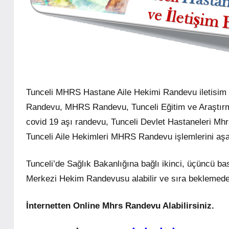
Tunceli MHRS Hastane Aile Hekimi Randevu iletisim Bi
Randevu, MHRS Randevu, Tunceli Eğitim ve Araştırm
covid 19 aşı randevu, Tunceli Devlet Hastaneleri M
Tunceli Aile Hekimleri MHRS Randevu işlemlerini aşağı
Tunceli’de Sağlık Bakanlığına bağlı ikinci, üçüncü b
Merkezi Hekim Randevusu alabilir ve sıra beklemeden
İnternetten Online Mhrs Randevu Alabilirsiniz.