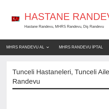
İçeriğe
geç
HASTANE RANDE
Hastane Randevu, MHRS Randevu, Diş Randevu
MHRS RANDEVU AL
MHRS RANDEVU İPTAL
Tunceli Hastaneleri, Tunceli A
Randevu