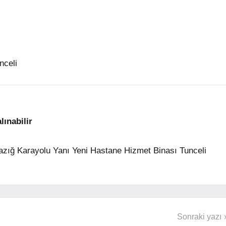
nceli
ınabilir
azığ Karayolu Yanı Yeni Hastane Hizmet Binası Tunceli
Sonraki yazı