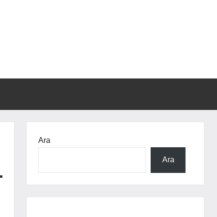
Ara
Ara