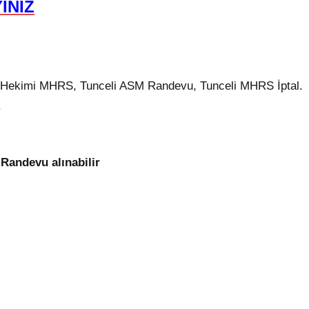
INIZ
le Hekimi MHRS, Tunceli ASM Randevu, Tunceli MHRS İptal.
.
Randevu alınabilir