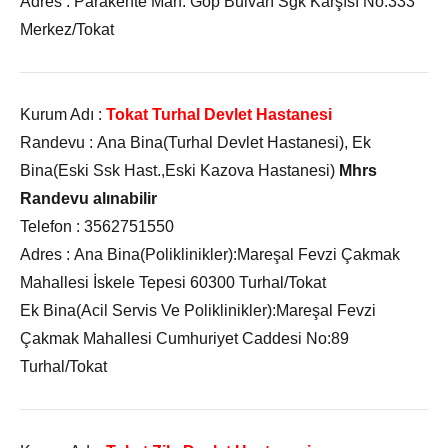
Adres :
Parakente Mah. Gop Bulvarı Sgk Karşısı No:333
Merkez/Tokat
Kurum Adı :
Tokat Turhal Devlet Hastanesi
Randevu :
Ana Bina(Turhal Devlet Hastanesi), Ek
Bina(Eski Ssk Hast.,Eski Kazova Hastanesi)
Mhrs
Randevu alınabilir
Telefon :
3562751550
Adres :
Ana Bina(Poliklinikler):Mareşal Fevzi Çakmak
Mahallesi İskele Tepesi 60300 Turhal/Tokat
Ek Bina(Acil Servis Ve Poliklinikler):Mareşal Fevzi
Çakmak Mahallesi Cumhuriyet Caddesi No:89
Turhal/Tokat