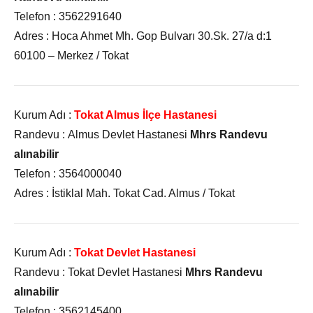
Telefon :
3562291640
Adres :
Hoca Ahmet Mh. Gop Bulvarı 30.Sk. 27/a d:1
60100 – Merkez / Tokat
Kurum Adı :
Tokat Almus İlçe Hastanesi
Randevu :
Almus Devlet Hastanesi
Mhrs Randevu
alınabilir
Telefon :
3564000040
Adres :
İstiklal Mah. Tokat Cad. Almus / Tokat
Kurum Adı :
Tokat Devlet Hastanesi
Randevu :
Tokat Devlet Hastanesi
Mhrs Randevu
alınabilir
Telefon :
3562145400