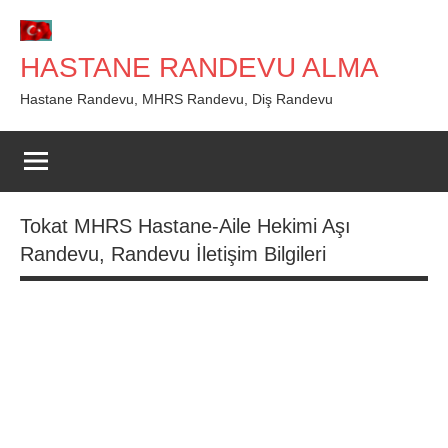
İçeriğe
geç
HASTANE RANDEVU ALMA
Hastane Randevu, MHRS Randevu, Diş Randevu
Tokat MHRS Hastane-Aile Hekimi Aşı
Randevu, Randevu İletişim Bilgileri