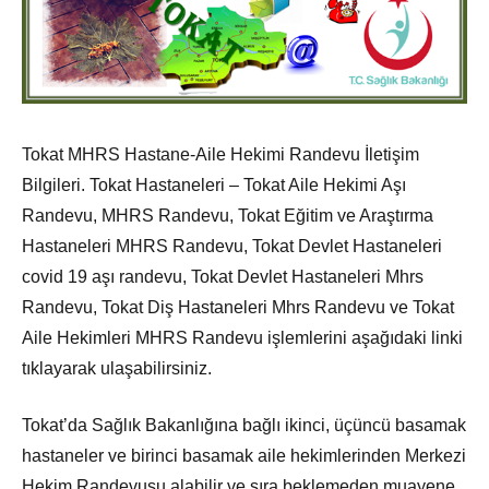
Tokat MHRS Hastane-Aile Hekimi Randevu İletişim
Bilgileri. Tokat Hastaneleri – Tokat Aile Hekimi Aşı
Randevu, MHRS Randevu, Tokat Eğitim ve Araştırma
Hastaneleri MHRS Randevu, Tokat Devlet Hastaneleri
covid 19 aşı randevu, Tokat Devlet Hastaneleri Mhrs
Randevu, Tokat Diş Hastaneleri Mhrs Randevu ve Tokat
Aile Hekimleri MHRS Randevu işlemlerini aşağıdaki linki
tıklayarak ulaşabilirsiniz.
Tokat’da Sağlık Bakanlığına bağlı ikinci, üçüncü basamak
hastaneler ve birinci basamak aile hekimlerinden Merkezi
Hekim Randevusu alabilir ve sıra beklemeden muayene