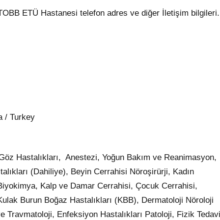
OBB ETÜ Hastanesi telefon adres ve diğer İletişim bilgileri.
 / Turkey
ı, Göz Hastalıkları, Anestezi, Yoğun Bakım ve Reanimasyon,
lıkları (Dahiliye), Beyin Cerrahisi Nöroşirürji, Kadın
 Biyokimya, Kalp ve Damar Cerrahisi, Çocuk Cerrahisi,
, Kulak Burun Boğaz Hastalıkları (KBB), Dermatoloji Nöroloji
e Travmatoloji, Enfeksiyon Hastalıkları Patoloji, Fizik Tedav