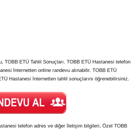
u, TOBB ETÜ Tahlil Sonuçları. TOBB ETÜ Hastanesi telefon
tanesi İnternetten online randevu alınabilir. TOBB ETÜ
TÜ Hastanesi İnternetten tahlil sonuçlarını öğrenebilirsiniz.
esi telefon adres ve diğer İletişim bilgileri, Özel TOBB