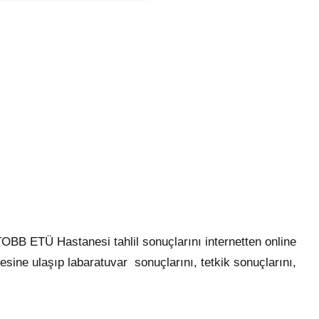
OBB ETÜ Hastanesi tahlil sonuçlarını internetten online
resine ulaşıp labaratuvar sonuçlarını, tetkik sonuçlarını,