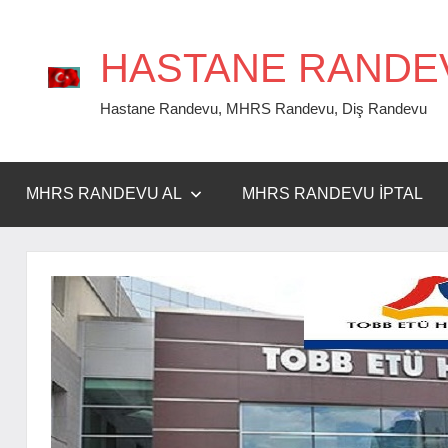
İçeriğe
geç
HASTANE RANDE
Hastane Randevu, MHRS Randevu, Diş Randevu
MHRS RANDEVU AL
MHRS RANDEVU İPTAL