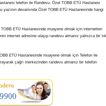
stanesi telefon ile Randevu. Özel TOBB ETÜ Hastanesi
rıca bu yazının devamında Özel TOBB ETÜ Hastanesinde hangi
 TOBB ETÜ Hastanesinde muayene olmak için internetten
enin internet adresine ulaşıp randevu almanız yalnızca bir tı
OBB ETÜ Hastanesinde muayene olmak için Telefon ile
rayarak çağrı merkezinden randevu almanız bir telefon