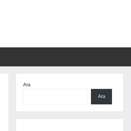
Ara
Ara