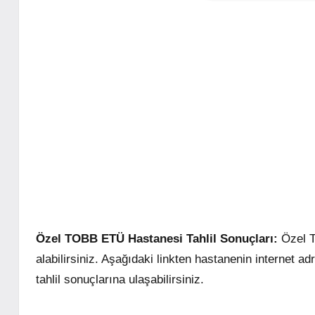
Özel TOBB ETÜ Hastanesi Tahlil Sonuçları:
Özel T
alabilirsiniz. Aşağıdaki linkten hastanenin internet ad
tahlil sonuçlarına ulaşabilirsiniz.