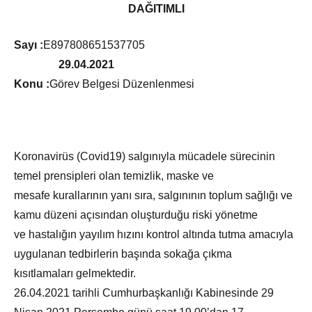
DAĞITIMLI
Sayı :
E­89780865­153­7705
29.04.2021
Konu :
Görev Belgesi Düzenlenmesi
Koronavirüs (Covid­19) salgınıyla mücadele sürecinin
temel prensipleri olan temizlik, maske ve
mesafe kurallarının yanı sıra, salgınının toplum sağlığı ve
kamu düzeni açısından oluşturduğu riski yönetme
ve hastalığın yayılım hızını kontrol altında tutma amacıyla
uygulanan tedbirlerin başında sokağa çıkma
kısıtlamaları gelmektedir.
26.04.2021 tarihli Cumhurbaşkanlığı Kabinesinde 29