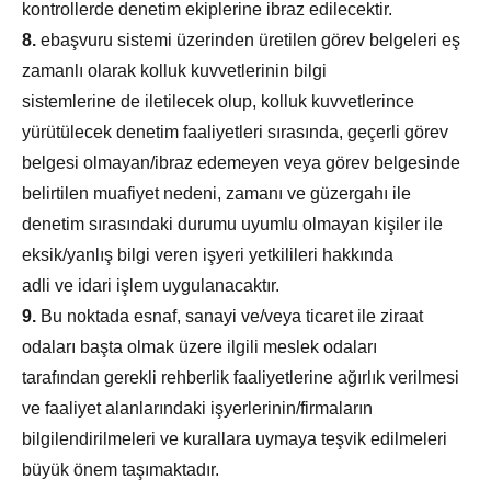
kontrollerde denetim ekiplerine ibraz edilecektir.
8.
e­başvuru sistemi üzerinden üretilen görev belgeleri eş
zamanlı olarak kolluk kuvvetlerinin bilgi
sistemlerine de iletilecek olup, kolluk kuvvetlerince
yürütülecek denetim faaliyetleri sırasında, geçerli görev
belgesi olmayan/ibraz edemeyen veya görev belgesinde
belirtilen muafiyet nedeni, zamanı ve güzergahı ile
denetim sırasındaki durumu uyumlu olmayan kişiler ile
eksik/yanlış bilgi veren işyeri yetkilileri hakkında
adli ve idari işlem uygulanacaktır.
9.
Bu noktada esnaf, sanayi ve/veya ticaret ile ziraat
odaları başta olmak üzere ilgili meslek odaları
tarafından gerekli rehberlik faaliyetlerine ağırlık verilmesi
ve faaliyet alanlarındaki işyerlerinin/firmaların
bilgilendirilmeleri ve kurallara uymaya teşvik edilmeleri
büyük önem taşımaktadır.