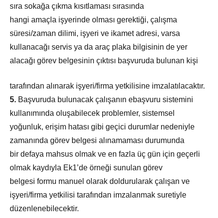
sıra sokağa çıkma kısıtlaması sırasında
hangi amaçla işyerinde olması gerektiği, çalışma
süresi/zaman dilimi, işyeri ve ikamet adresi, varsa
kullanacağı servis ya da araç plaka bilgisinin de yer
alacağı görev belgesinin çıktısı başvuruda bulunan kişi
tarafından alınarak işyeri/firma yetkilisine imzalatılacaktır.
5.
Başvuruda bulunacak çalışanın e­başvuru sistemini
kullanımında oluşabilecek problemler, sistemsel
yoğunluk, erişim hatası gibi geçici durumlar nedeniyle
zamanında görev belgesi alınamaması durumunda
bir defaya mahsus olmak ve en fazla üç gün için geçerli
olmak kaydıyla Ek­1’de örneği sunulan görev
belgesi formu manuel olarak doldurularak çalışan ve
işyeri/firma yetkilisi tarafından imzalanmak suretiyle
düzenlenebilecektir.