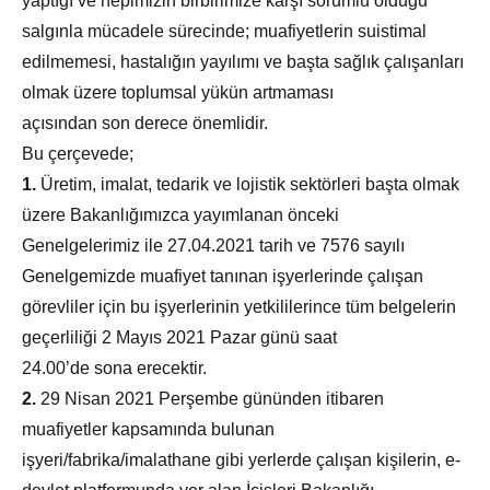
yaptığı ve hepimizin birbirimize karşı sorumlu olduğu
salgınla mücadele sürecinde; muafiyetlerin suistimal
edilmemesi, hastalığın yayılımı ve başta sağlık çalışanları
olmak üzere toplumsal yükün artmaması
açısından son derece önemlidir.
Bu çerçevede;
1.
Üretim, imalat, tedarik ve lojistik sektörleri başta olmak
üzere Bakanlığımızca yayımlanan önceki
Genelgelerimiz ile 27.04.2021 tarih ve 7576 sayılı
Genelgemizde muafiyet tanınan işyerlerinde çalışan
görevliler için bu işyerlerinin yetkililerince tüm belgelerin
geçerliliği 2 Mayıs 2021 Pazar günü saat
24.00’de sona erecektir.
2.
29 Nisan 2021 Perşembe gününden itibaren
muafiyetler kapsamında bulunan
işyeri/fabrika/imalathane gibi yerlerde çalışan kişilerin, e­