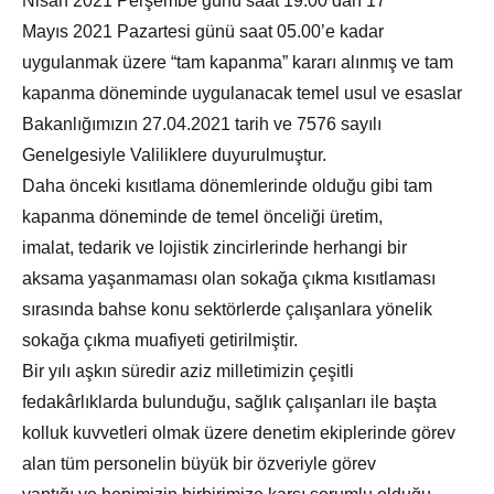
Nisan 2021 Perşembe günü saat 19.00’dan 17
Mayıs 2021 Pazartesi günü saat 05.00’e kadar
uygulanmak üzere “tam kapanma” kararı alınmış ve tam
kapanma döneminde uygulanacak temel usul ve esaslar
Bakanlığımızın 27.04.2021 tarih ve 7576 sayılı
Genelgesiyle Valiliklere duyurulmuştur.
Daha önceki kısıtlama dönemlerinde olduğu gibi tam
kapanma döneminde de temel önceliği üretim,
imalat, tedarik ve lojistik zincirlerinde herhangi bir
aksama yaşanmaması olan sokağa çıkma kısıtlaması
sırasında bahse konu sektörlerde çalışanlara yönelik
sokağa çıkma muafiyeti getirilmiştir.
Bir yılı aşkın süredir aziz milletimizin çeşitli
fedakârlıklarda bulunduğu, sağlık çalışanları ile başta
kolluk kuvvetleri olmak üzere denetim ekiplerinde görev
alan tüm personelin büyük bir özveriyle görev