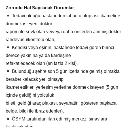
Zorunlu Hal Sayılacak Durumlar;
Tedavi olduğu hastaneden taburcu olup asıl ikametine
dönmek isteyen, doktor
raporu ile sevk olan ve/veya daha önceden alınmış doktor
randevusu/kontrolü olan,
Kendisi veya eşinin, hastanede tedavi gören birinci
derece yakınına ya da kardeşine
refakat edecek olan (en fazla 2 kişi),
Bulunduğu şehre son 5 gün içerisinde gelmiş olmakla
beraber kalacak yeri olmayıp
ikamet ettikleri yerleşim yerlerine dönmek isteyen (5 gün
içinde geldiğini yolculuk
bileti, geldiği araç plakası, seyahatini gösteren başkaca
belge, bilgi ile ibraz edenler),
ÖSYM tarafından ilan edilmiş merkezi sınavlara
katılacak olan,