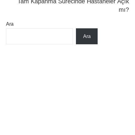
Tam Kapanma Sürecinde Hastaneler Açık
mı?
Ara
Ara