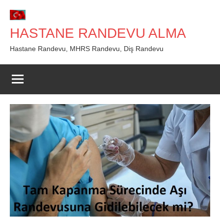
İçeriğe
geç
HASTANE RANDEVU ALMA
Hastane Randevu, MHRS Randevu, Diş Randevu