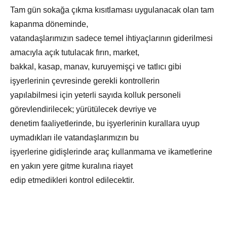
Tam gün sokağa çıkma kısıtlaması uygulanacak olan tam
kapanma döneminde,
vatandaşlarımızın sadece temel ihtiyaçlarının giderilmesi
amacıyla açık tutulacak fırın, market,
bakkal, kasap, manav, kuruyemişçi ve tatlıcı gibi
işyerlerinin çevresinde gerekli kontrollerin
yapılabilmesi için yeterli sayıda kolluk personeli
görevlendirilecek; yürütülecek devriye ve
denetim faaliyetlerinde, bu işyerlerinin kurallara uyup
uymadıkları ile vatandaşlarımızın bu
işyerlerine gidişlerinde araç kullanmama ve ikametlerine
en yakın yere gitme kuralına riayet
edip etmedikleri kontrol edilecektir.