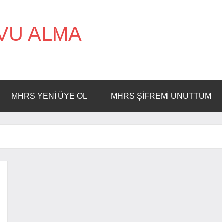
VU ALMA
MHRS YENI ÜYE OL
MHRS ŞIFREMI UNUTTUM