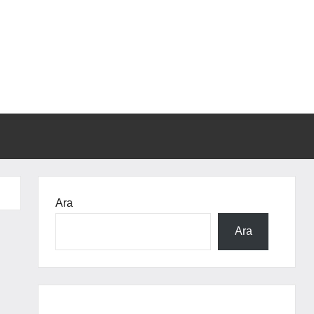
Ara
Ara