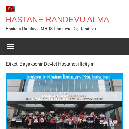
İçeriğe
geç
HASTANE RANDEVU ALMA
Hastane Randevu, MHRS Randevu, Diş Randevu
Etiket:
Başakşehir Devlet Hastanesi İletişim