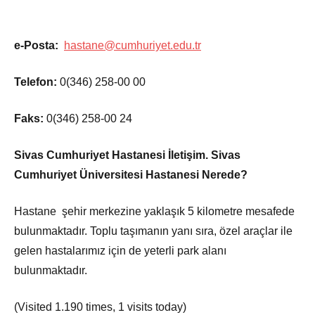
e-Posta:
hastane@cumhuriyet.edu.tr
Telefon:
0(346) 258-00 00
Faks:
0(346) 258-00 24
Sivas Cumhuriyet Hastanesi İletişim. Sivas
Cumhuriyet Üniversitesi Hastanesi Nerede?
Hastane şehir merkezine yaklaşık 5 kilometre mesafede
bulunmaktadır. Toplu taşımanın yanı sıra, özel araçlar ile
gelen hastalarımız için de yeterli park alanı
bulunmaktadır.
(Visited 1.190 times, 1 visits today)