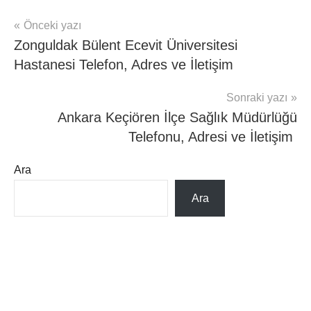
Yazı
Önceki yazı
mhrs
Zonguldak Bülent Ecevit Üniversitesi
gezinmesi
Hastanesi Telefon, Adres ve İletişim
Sonraki yazı
Ankara Keçiören İlçe Sağlık Müdürlüğü
Telefonu, Adresi ve İletişim
Ara
Ara