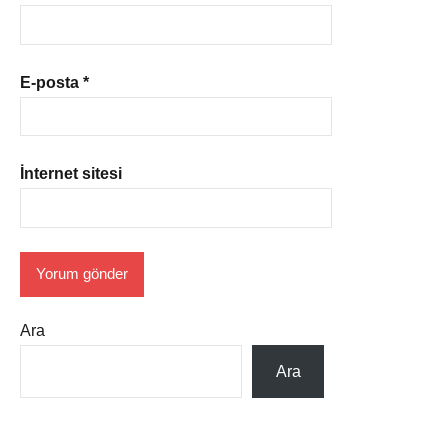
E-posta
*
İnternet sitesi
Ara
Ara