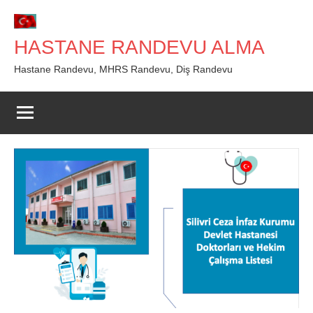
İçeriğe
geç
HASTANE RANDEVU ALMA
Hastane Randevu, MHRS Randevu, Diş Randevu