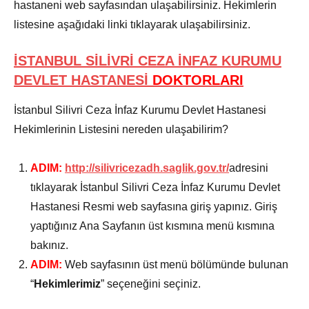
hastaneni web sayfasından ulaşabilirsiniz. Hekimlerin
listesine aşağıdaki linki tıklayarak ulaşabilirsiniz.
İSTANBUL SİLİVRİ CEZA İNFAZ KURUMU
DEVLET HASTANESİ
DOKTORLAR
I
İstanbul Silivri Ceza İnfaz Kurumu Devlet Hastanesi
Hekimlerinin Listesini nereden ulaşabilirim?
ADIM:
http://silivricezadh.saglik.gov.tr/
adresini
tıklayarak İstanbul Silivri Ceza İnfaz Kurumu Devlet
Hastanesi Resmi web sayfasına giriş yapınız. Giriş
yaptığınız Ana Sayfanın üst kısmına menü kısmına
bakınız.
ADIM:
Web sayfasının üst menü bölümünde bulunan
“
Hekimlerimiz
” seçeneğini seçiniz.