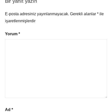
Bir yanıt yazın
E-posta adresiniz yayınlanmayacak.
Gerekli alanlar
*
ile
işaretlenmişlerdir
Yorum
*
Ad
*