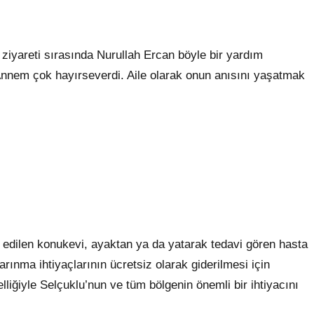
iyareti sırasında Nurullah Ercan böyle bir yardım
Annem çok hayırseverdi. Aile olarak onun anısını yaşatmak
n edilen konukevi, ayaktan ya da yatarak tedavi gören hasta
arınma ihtiyaçlarının ücretsiz olarak giderilmesi için
lliğiyle Selçuklu’nun ve tüm bölgenin önemli bir ihtiyacını