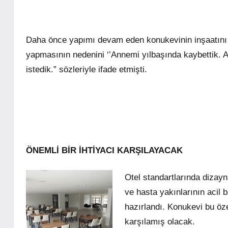
Daha önce yapımı devam eden konukevinin inşaatını z
yapmasının nedenini ‘’Annemi yılbaşında kaybettik. 
istedik.” sözleriyle ifade etmişti.
ÖNEMLİ BİR İHTİYACI KARŞILAYACAK
Otel standartlarında dizay
ve hasta yakınlarının acil b
hazırlandı. Konukevi bu öze
karşılamış olacak.