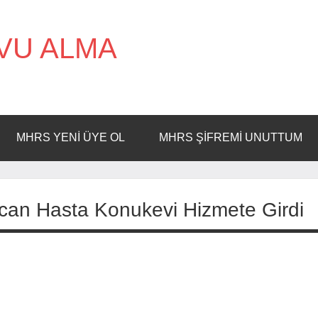
VU ALMA
MHRS YENI ÜYE OL
MHRS ŞIFREMI UNUTTUM
rcan Hasta Konukevi Hizmete Girdi