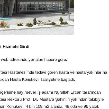
i Hizmete Girdi
i web adresinde yer alan habere göre;
ltesi Hastanesi’nde tedavi gören hasta ve hasta yakınlarına
rcan Hasta Konukevi faaliyetine başladı.
çerisine hayırsever iş adamı Nurullah Ercan tarafından
tesi Rektörü Prof. Dr. Mustafa Şahin’in yakından takibiyle
an Konukevi, 4 bin 109 m2 alanda, 48 oda ve 96 yatak