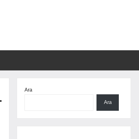
Ara
Ara