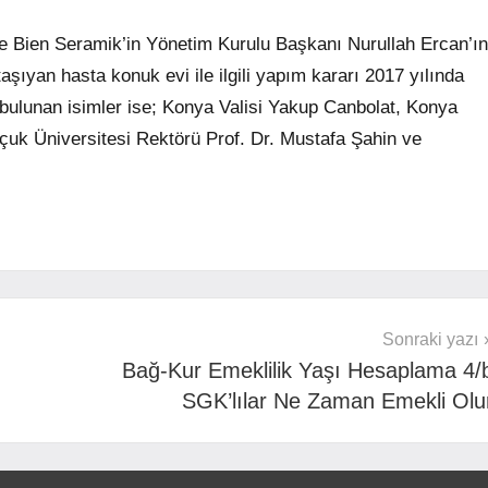
ve Bien Seramik’in Yönetim Kurulu Başkanı Nurullah Ercan’ın
aşıyan hasta konuk evi ile ilgili yapım kararı 2017 yılında
 bulunan isimler ise; Konya Valisi Yakup Canbolat, Konya
çuk Üniversitesi Rektörü Prof. Dr. Mustafa Şahin ve
Sonraki yazı
Bağ-Kur Emeklilik Yaşı Hesaplama 4/
SGK’lılar Ne Zaman Emekli Olu