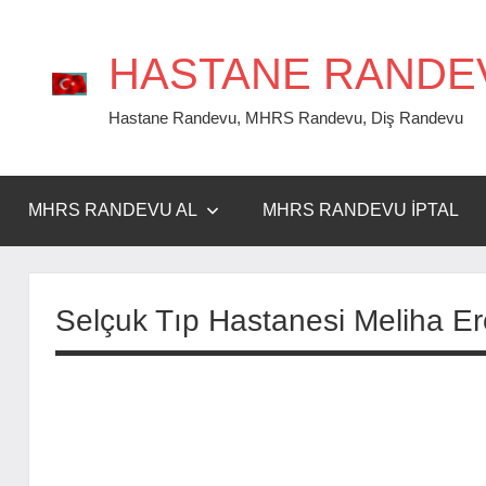
İçeriğe
geç
HASTANE RANDE
Hastane Randevu, MHRS Randevu, Diş Randevu
MHRS RANDEVU AL
MHRS RANDEVU İPTAL
Selçuk Tıp Hastanesi Meliha E