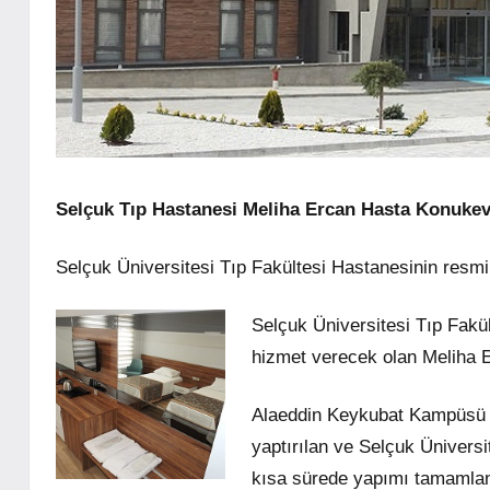
Selçuk Tıp Hastanesi Meliha Ercan Hasta Konukev
Selçuk Üniversitesi Tıp Fakültesi Hastanesinin resm
Selçuk Üniversitesi Tıp Fakü
hizmet verecek olan Meliha E
Alaeddin Keykubat Kampüsü i
yaptırılan ve Selçuk Üniversi
kısa sürede yapımı tamamlan