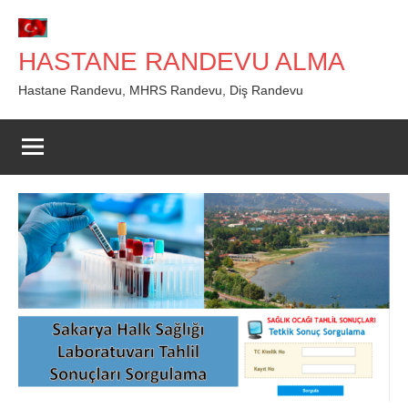
İçeriğe
geç
HASTANE RANDEVU ALMA
Hastane Randevu, MHRS Randevu, Diş Randevu