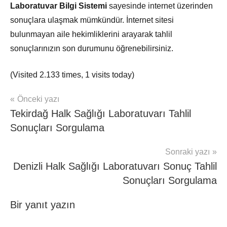
Laboratuvar Bilgi Sistemi
sayesinde internet üzerinden
sonuçlara ulaşmak mümkündür. İnternet sitesi
bulunmayan aile hekimliklerini arayarak tahlil
sonuçlarınızın son durumunu öğrenebilirsiniz.
(Visited 2.133 times, 1 visits today)
Yazı
Önceki yazı
mhrs
Tekirdağ Halk Sağlığı Laboratuvarı Tahlil
gezinmesi
Sonuçları Sorgulama
Sonraki yazı
Denizli Halk Sağlığı Laboratuvarı Sonuç Tahlil
Sonuçları Sorgulama
Bir yanıt yazın