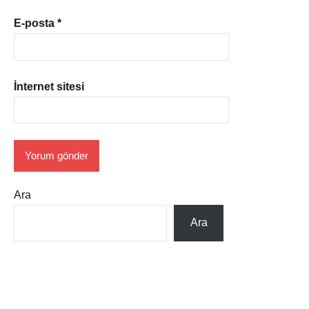
E-posta
*
İnternet sitesi
Ara
Ara