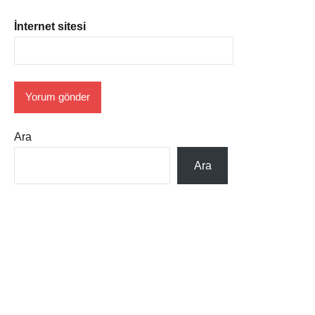
İnternet sitesi
Ara
Ara