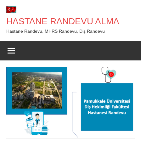
İçeriğe
geç
HASTANE RANDEVU ALMA
Hastane Randevu, MHRS Randevu, Diş Randevu