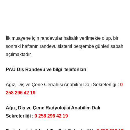
İlk muayene için randevular haftalık verilmekte olup, bir
sonraki haftanın randevu sistemi perşembe günleri sabah
açılmaktadır.
PAÜ Diş Randevu ve bilgi telefonları
Ağız, Diş ve Çene Cerrahisi Anabilim Dalı Sekreterliği
:
0
258 296 42 19
Ağız, Diş ve Çene Radyolojisi Anabilim Dalı
Sekreterliği :
0 258 296 42 19