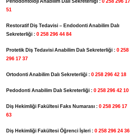
Periodontoloji Anabilim Dalı Sekreterliği :
0 258 296 17
51
Restoratif Diş Tedavisi – Endodonti Anabilim Dalı
Sekreterliği :
0 258 296 44 84
Protetik Diş Tedavisi Anabilim Dalı Sekreterliği :
0 258
296 17 37
Ortodonti Anabilim Dalı Sekreterliği :
0 258 296 42 18
Pedodonti Anabilim Dalı Sekreterliği :
0 258 296 42 10
Diş Hekimliği Fakültesi Faks Numarası :
0 258 296 17
63
Diş Hekimliği Fakültesi Öğrenci İşleri
:
0 258 296 24 36