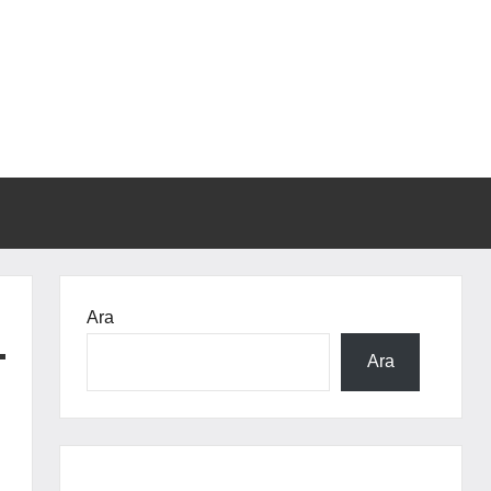
Ara
Ara