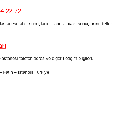
4 22 72
tanesi tahlil sonuçlarını, laboratuvar sonuçlarını, tetkik
arı
tanesi telefon adres ve diğer İletişim bilgileri.
Fatih – İstanbul Türkiye