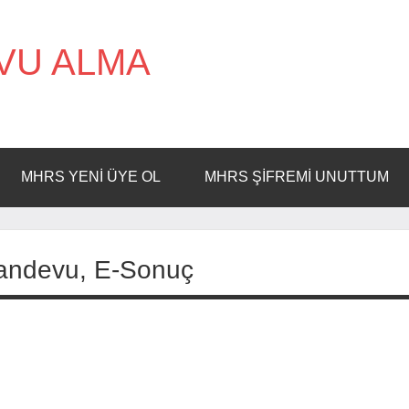
VU ALMA
MHRS YENI ÜYE OL
MHRS ŞIFREMI UNUTTUM
Randevu, E-Sonuç