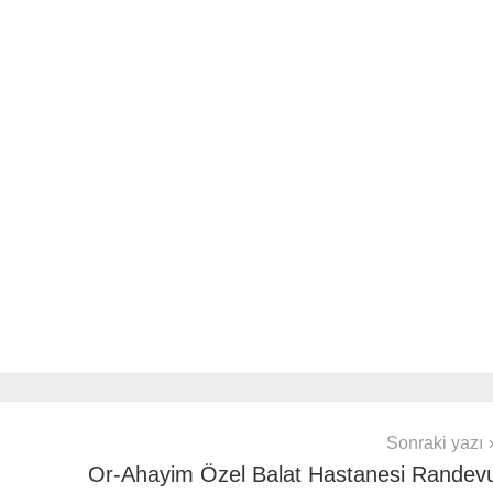
Sonraki yazı
Or-Ahayim Özel Balat Hastanesi Randev