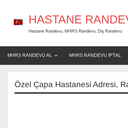
İçeriğe
geç
HASTANE RANDE
Hastane Randevu, MHRS Randevu, Diş Randevu
MHRS RANDEVU AL
MHRS RANDEVU İPTAL
Özel Çapa Hastanesi Adresi, 