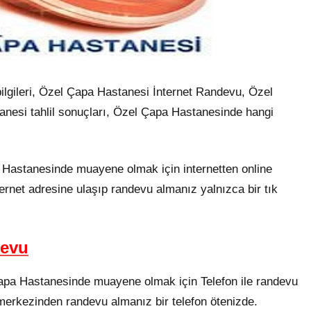
bilgileri, Özel Çapa Hastanesi İnternet Randevu, Özel
nesi tahlil sonuçları, Özel Çapa Hastanesinde hangi
Hastanesinde muayene olmak için internetten online
ternet adresine ulaşıp randevu almanız yalnızca bir tık
devu
pa Hastanesinde muayene olmak için Telefon ile randevu
merkezinden randevu almanız bir telefon ötenizde.