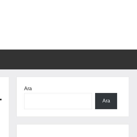
Ara
Ara