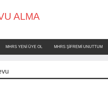
VU ALMA
MHRS YENI ÜYE OL
MHRS ŞIFREMI UNUTTUM
evu