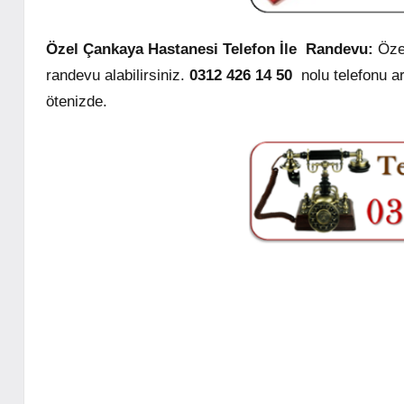
Özel Çankaya Hastanesi Telefon İle Randevu:
Özel
randevu alabilirsiniz.
0312 426 14 50
nolu telefonu a
ötenizde.