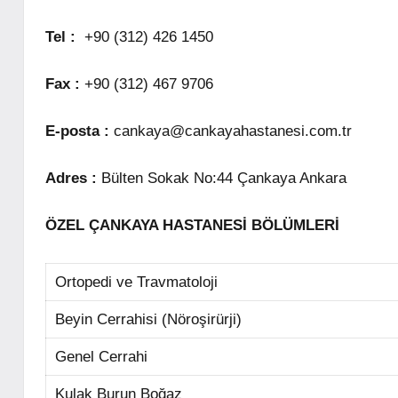
Tel :
+90 (312) 426 1450
Fax :
+90 (312) 467 9706
E-posta :
cankaya@cankayahastanesi.com.tr
Adres :
Bülten Sokak No:44 Çankaya Ankara
ÖZEL ÇANKAYA HASTANESİ BÖLÜMLERİ
Ortopedi ve Travmatoloji
Beyin Cerrahisi (Nöroşirürji)
Genel Cerrahi
Kulak Burun Boğaz