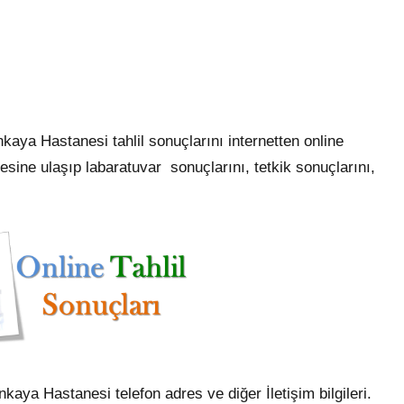
aya Hastanesi tahlil sonuçlarını internetten online
resine ulaşıp labaratuvar sonuçlarını, tetkik sonuçlarını,
aya Hastanesi telefon adres ve diğer İletişim bilgileri.