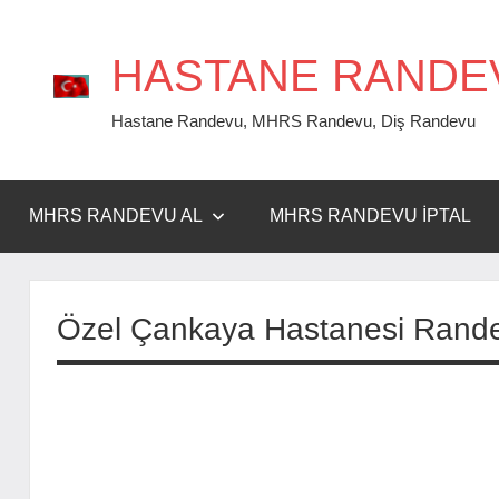
İçeriğe
geç
HASTANE RANDE
Hastane Randevu, MHRS Randevu, Diş Randevu
MHRS RANDEVU AL
MHRS RANDEVU İPTAL
Özel Çankaya Hastanesi Rand