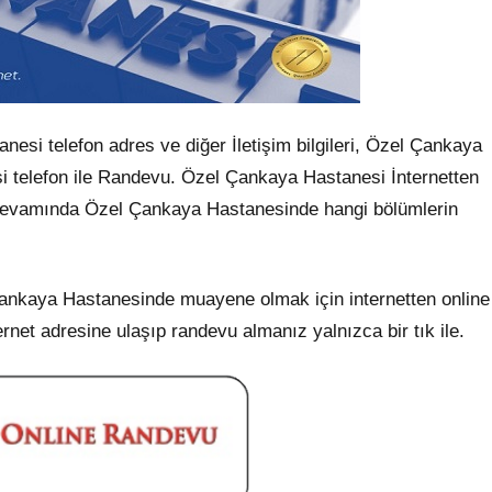
i telefon adres ve diğer İletişim bilgileri, Özel Çankaya
 telefon ile Randevu. Özel Çankaya Hastanesi İnternetten
ın devamında Özel Çankaya Hastanesinde hangi bölümlerin
nkaya Hastanesinde muayene olmak için internetten online
ernet adresine ulaşıp randevu almanız yalnızca bir tık ile.