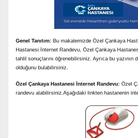
Genel Tanıtım:
Bu makalemizde Özel Çankaya Hastanes
Hastanesi İnternet Randevu, Özel Çankaya Hastanesi
tahlil sonuçlarını öğrenebilirsiniz. Ayrıca bu yazın
olduğunu bulabilirsiniz.
Özel Çankaya Hastanesi İnternet Randevu:
Özel Ça
randevu alabilirsiniz.Aşağıdaki linkten hastanenin int