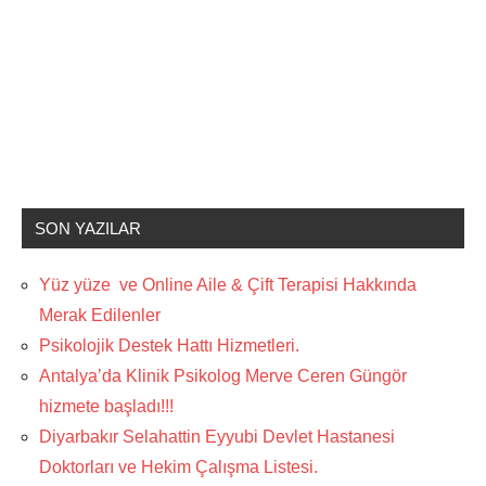
SON YAZILAR
Yüz yüze ve Online Aile & Çift Terapisi Hakkında
Merak Edilenler
Psikolojik Destek Hattı Hizmetleri.
Antalya’da Klinik Psikolog Merve Ceren Güngör
hizmete başladı!!!
Diyarbakır Selahattin Eyyubi Devlet Hastanesi
Doktorları ve Hekim Çalışma Listesi.