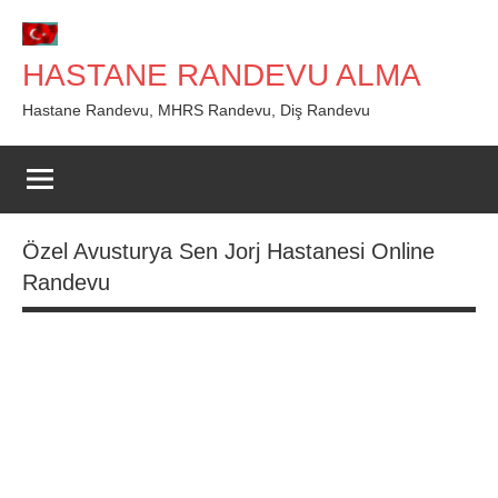
İçeriğe
geç
HASTANE RANDEVU ALMA
Hastane Randevu, MHRS Randevu, Diş Randevu
Özel Avusturya Sen Jorj Hastanesi Online
Randevu