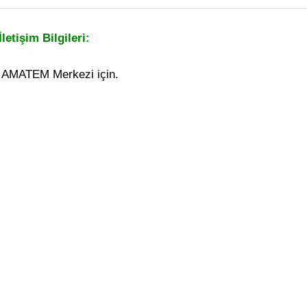
tişim Bilgileri:
i AMATEM Merkezi için.