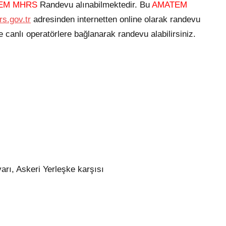
EM
MHRS
Randevu alınabilmektedir. Bu
AMATEM
s.gov.tr
adresinden internetten online olarak randevu
canlı operatörlere bağlanarak randevu alabilirsiniz.
rı, Askeri Yerleşke karşısı