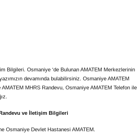
m Bilgileri. Osmaniye ‘de Bulunan AMATEM Merkezlerinin
rini yazımızın devamında bulabilirsiniz. Osmaniye AMATEM
aniye AMATEM MHRS Randevu, Osmaniye AMATEM Telefon ile
ğız.
devu ve İletişim Bilgileri
ane Osmaniye Devlet Hastanesi AMATEM.