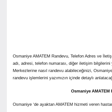
Osmaniye AMATEM Randevu, Telefon Adres ve İletişi
adı, adresi, telefon numarası, diğer iletişim bilgile
Merkezlerine nasıl randevu alabileceğinizi, Osm
randevu işlemlerini yazımızın içinde detaylı anlataca
Osmaniye AMATEM Ran
Osmaniye ‘de ayaktan AMATEM hizmeti veren hast