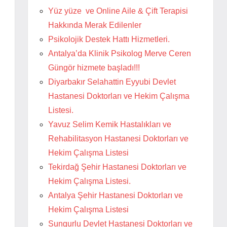
Yüz yüze ve Online Aile & Çift Terapisi
Hakkında Merak Edilenler
Psikolojik Destek Hattı Hizmetleri.
Antalya’da Klinik Psikolog Merve Ceren
Güngör hizmete başladı!!!
Diyarbakır Selahattin Eyyubi Devlet
Hastanesi Doktorları ve Hekim Çalışma
Listesi.
Yavuz Selim Kemik Hastalıkları ve
Rehabilitasyon Hastanesi Doktorları ve
Hekim Çalışma Listesi
Tekirdağ Şehir Hastanesi Doktorları ve
Hekim Çalışma Listesi.
Antalya Şehir Hastanesi Doktorları ve
Hekim Çalışma Listesi
Sungurlu Devlet Hastanesi Doktorları ve