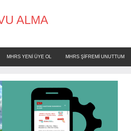
VU ALMA
MHRS YENI ÜYE OL
MHRS ŞIFREMI UNUTTUM