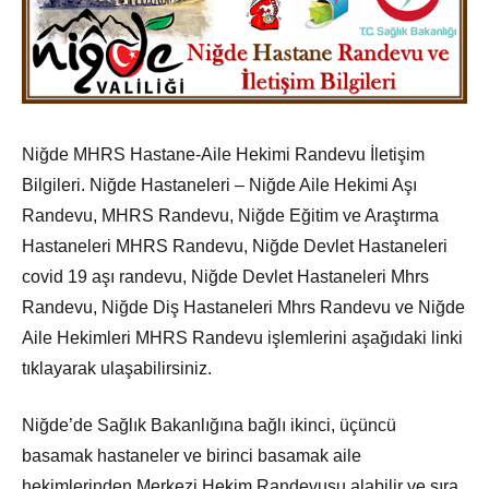
Niğde MHRS Hastane-Aile Hekimi Randevu İletişim
Bilgileri. Niğde Hastaneleri – Niğde Aile Hekimi Aşı
Randevu, MHRS Randevu, Niğde Eğitim ve Araştırma
Hastaneleri MHRS Randevu, Niğde Devlet Hastaneleri
covid 19 aşı randevu, Niğde Devlet Hastaneleri Mhrs
Randevu, Niğde Diş Hastaneleri Mhrs Randevu ve Niğde
Aile Hekimleri MHRS Randevu işlemlerini aşağıdaki linki
tıklayarak ulaşabilirsiniz.
Niğde’de Sağlık Bakanlığına bağlı ikinci, üçüncü
basamak hastaneler ve birinci basamak aile
hekimlerinden Merkezi Hekim Randevusu alabilir ve sıra