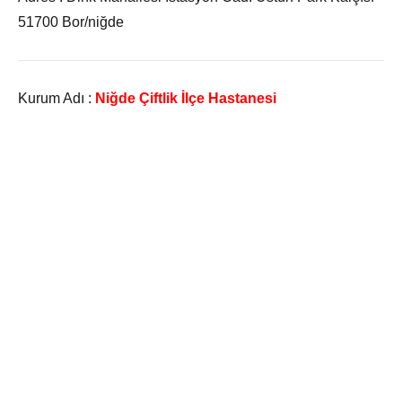
51700 Bor/niğde
Kurum Adı :
Niğde Çiftlik İlçe Hastanesi