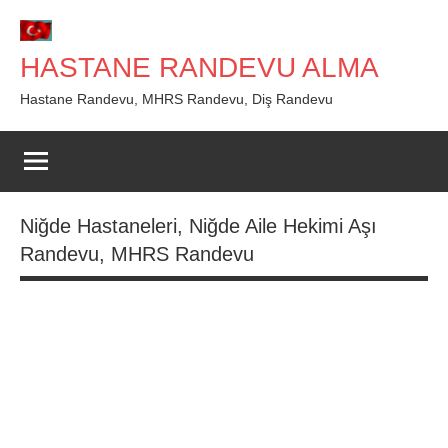
İçeriğe
geç
HASTANE RANDEVU ALMA
Hastane Randevu, MHRS Randevu, Diş Randevu
Niğde Hastaneleri, Niğde Aile Hekimi Aşı
Randevu, MHRS Randevu