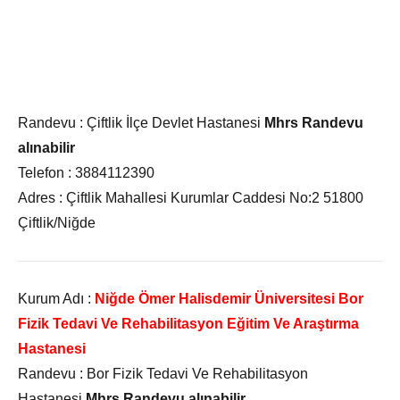
Randevu :
Çiftlik İlçe Devlet Hastanesi
Mhrs Randevu
alınabilir
Telefon :
3884112390
Adres :
Çiftlik Mahallesi Kurumlar Caddesi No:2 51800
Çiftlik/Niğde
Kurum Adı :
Niğde Ömer Halisdemir Üniversitesi Bor
Fizik Tedavi Ve Rehabilitasyon Eğitim Ve Araştırma
Hastanesi
Randevu :
Bor Fizik Tedavi Ve Rehabilitasyon
Hastanesi
Mhrs Randevu alınabilir