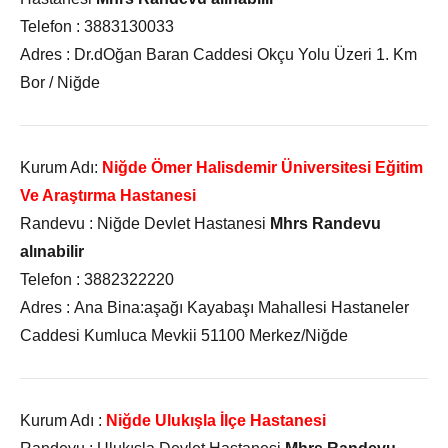
Telefon :
3883130033
Adres :
Dr.dOğan Baran Caddesi Okçu Yolu Üzeri 1. Km
Bor / Niğde
Kurum Adı:
Niğde Ömer Halisdemir Üniversitesi Eğitim
Ve Araştırma Hastanesi
Randevu :
Niğde Devlet Hastanesi
Mhrs Randevu
alınabilir
Telefon :
3882322220
Adres :
Ana Bina:aşağı Kayabaşı Mahallesi Hastaneler
Caddesi Kumluca Mevkii 51100 Merkez/Niğde
Kurum Adı :
Niğde Ulukışla İlçe Hastanesi