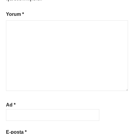
Yorum
*
Ad
*
E-posta
*