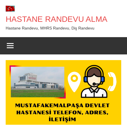
İçeriğe
geç
HASTANE RANDEVU ALMA
Hastane Randevu, MHRS Randevu, Diş Randevu