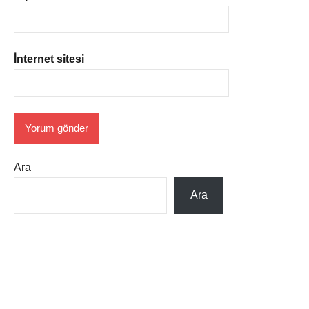
İnternet sitesi
Ara
Ara