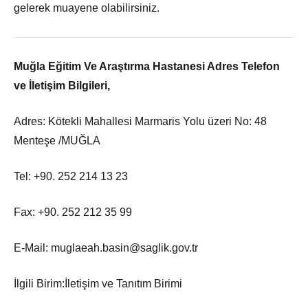
gelerek muayene olabilirsiniz.
Muğla Eğitim Ve Araştırma Hastanesi
Adres Telefon
ve İletişim Bilgileri,
Adres: Kötekli Mahallesi Marmaris Yolu üzeri No: 48
Menteşe /MUĞLA
Tel: +90. 252 214 13 23
Fax: +90. 252 212 35 99
E-Mail: muglaeah.basin@saglik.gov.tr
İlgili Birim:İletişim ve Tanıtım Birimi