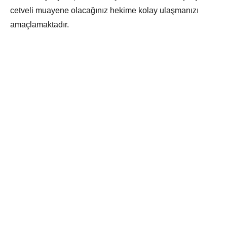
cetveli muayene olacağınız hekime kolay ulaşmanızı
amaçlamaktadır.