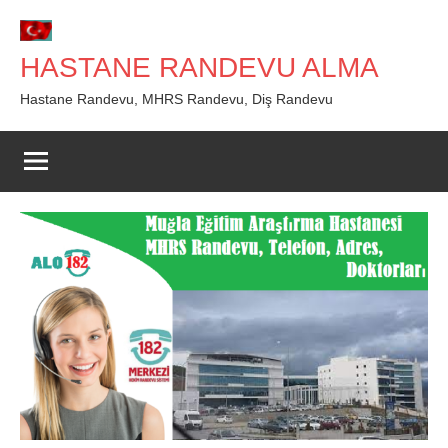
İçeriğe
geç
HASTANE RANDEVU ALMA
Hastane Randevu, MHRS Randevu, Diş Randevu