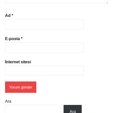
Ad
*
E-posta
*
İnternet sitesi
Ara
Ara