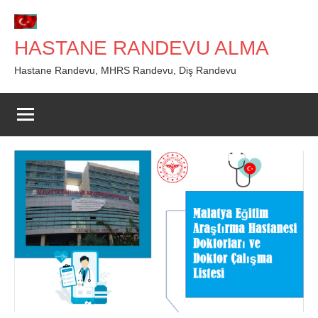
İçeriğe
geç
HASTANE RANDEVU ALMA
Hastane Randevu, MHRS Randevu, Diş Randevu