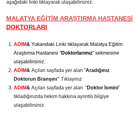
aşağıdaki linki tıklayarak ulaşabilirsiniz.
MALATYA EĞİTİM ARAŞTIRMA HASTANESİ
DOKTORLARI
ADIM
&
Yukarıdaki Linki tıklayarak Malatya Eğitim
Araştırma Hastanesi “
Doktorlarımız
” sekmesine
ulaşabilirsiniz.
ADIM
&
Açılan sayfada yer alan “
Aradığınız
Doktorun Branşını”
Tıklayınız
ADIM
&
Açılan sayfada yer alan “
Doktor İsmini
”
tıkladığınızda hekim hakkına ayrıntılı bilgiye
ulaşabilirsiniz