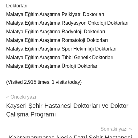
Doktorları
Malatya Eğitim Araştırma Psikiyatri Doktorları
Malatya Eğitim Araştırma Radyasyon Onkoloji Doktorları
Malatya Eğitim Araştırma Radyoloji Doktorları
Malatya Eğitim Araştırma Romatoloji Doktorları
Malatya Eğitim Araştırma Spor Hekimliği Doktorları
Malatya Eğitim Araştırma Tıbbi Genetik Doktorları
Malatya Eğitim Araştırma Üroloji Doktorları
(Visited 2.915 times, 1 visits today)
Yazı
Önceki yazı
mhrs
Kayseri Şehir Hastanesi Doktorları ve Doktor
gezinmesi
Çalışma Programı
Sonraki yazı
Kahramanmaraş Necip Fazıl Şehir Hastanesi